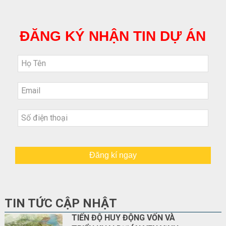
ĐĂNG KÝ NHẬN TIN DỰ ÁN
Đăng kí ngay
TIN TỨC CẬP NHẬT
TIẾN ĐỘ HUY ĐỘNG VỐN VÀ