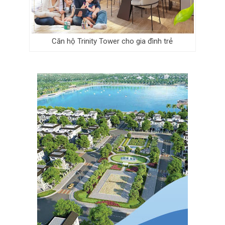
Căn hộ Trinity Tower cho gia đình trẻ