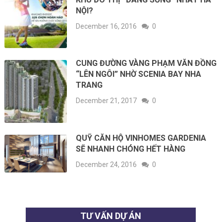
NỘI?
December 16, 2016
0
CUNG ĐƯỜNG VÀNG PHẠM VĂN ĐỒNG
“LÊN NGÔI” NHỜ SCENIA BAY NHA
TRANG
December 21, 2017
0
QUỸ CĂN HỘ VINHOMES GARDENIA
SẼ NHANH CHÓNG HẾT HÀNG
December 24, 2016
0
TƯ VẤN DỰ ÁN