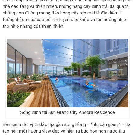
nhà cao tầng và thiên nhiên, những hàng cây xanh trải dài quanh
những con đường mang đến bóng cây rợp mát là địa điểm lí
tưởng để dân cư dạo bộ rèn luyện sức khỏe và tận hưởng nhịp
thở nhịp nhàng của thiên nhiên.
Sống xanh tại Sun Grand City Ancora Residence
Bên cạnh đó, vị trí đắc địa gần sông Hồng – “nhị cận giang” – đã
tạo nên một hướng view đẹp và hiện ra bức họa non nước thu