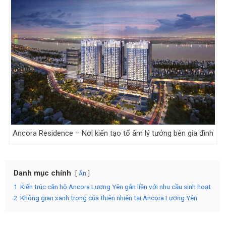
Ancora Residence – Nơi kiến tạo tổ ấm lý tưởng bên gia đình
Danh mục chính
Ẩn
1
Kiến trúc căn hộ Ancora Lương Yên gắn liền với nhu cầu sinh hoạt
2
Không gian xanh trong của thiên nhiên tại Ancora Lương Yên