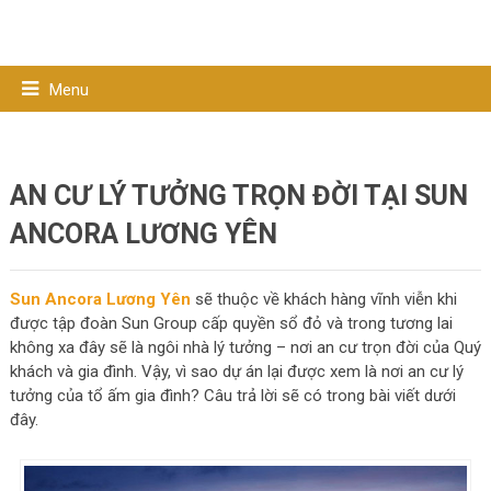
Menu
AN CƯ LÝ TƯỞNG TRỌN ĐỜI TẠI SUN
ANCORA LƯƠNG YÊN
Sun Ancora Lương Yên
sẽ thuộc về khách hàng vĩnh viễn khi
được tập đoàn Sun Group cấp quyền sổ đỏ và trong tương lai
không xa đây sẽ là ngôi nhà lý tưởng – nơi an cư trọn đời của Quý
khách và gia đình. Vậy, vì sao dự án lại được xem là nơi an cư lý
tưởng của tổ ấm gia đình? Câu trả lời sẽ có trong bài viết dưới
đây.