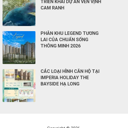
TRIỂN KHAI DỰ ÁN VEN VỊNH
CAM RANH
PHÂN KHU LEGEND TƯƠNG
LAI CỦA CHUẨN SỐNG
THÔNG MINH 2026
CÁC LOẠI HÌNH CĂN HỘ TẠI
IMPERIA HOLIDAY THE
BAYSIDE HẠ LONG