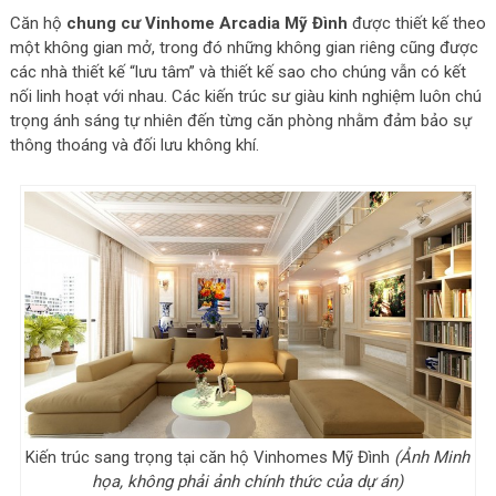
Căn hộ
chung cư Vinhome Arcadia Mỹ Đình
được thiết kế theo
một không gian mở, trong đó những không gian riêng cũng được
các nhà thiết kế “lưu tâm” và thiết kế sao cho chúng vẫn có kết
nối linh hoạt với nhau. Các kiến trúc sư giàu kinh nghiệm luôn chú
trọng ánh sáng tự nhiên đến từng căn phòng nhằm đảm bảo sự
thông thoáng và đối lưu không khí.
Kiến trúc sang trọng tại căn hộ Vinhomes Mỹ Đình
(Ảnh Minh
họa, không phải ảnh chính thức của dự án)