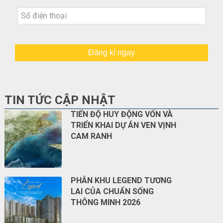
Đăng kí ngay
TIN TỨC CẬP NHẬT
TIẾN ĐỘ HUY ĐỘNG VỐN VÀ
TRIỂN KHAI DỰ ÁN VEN VỊNH
CAM RANH
PHÂN KHU LEGEND TƯƠNG
LAI CỦA CHUẨN SỐNG
THÔNG MINH 2026