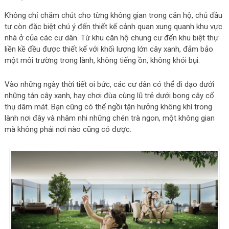
Không chỉ chăm chút cho từng không gian trong căn hộ, chủ đầu
tư còn đặc biệt chú ý đến thiết kế cảnh quan xung quanh khu vực
nhà ở của các cư dân. Từ khu căn hộ chung cư đến khu biệt thự
liền kề đều được thiết kế với khối lượng lớn cây xanh, đảm bảo
một môi trường trong lành, không tiếng ồn, không khói bụi.
Vào những ngày thời tiết oi bức, các cư dân có thể đi dạo dưới
những tán cây xanh, hay chơi đùa cùng lũ trẻ dưới bong cây cổ
thụ dâm mát. Bạn cũng có thể ngồi tận hưởng không khí trong
lành nơi đây và nhâm nhi những chén trà ngon, một không gian
mà không phải nơi nào cũng có được.