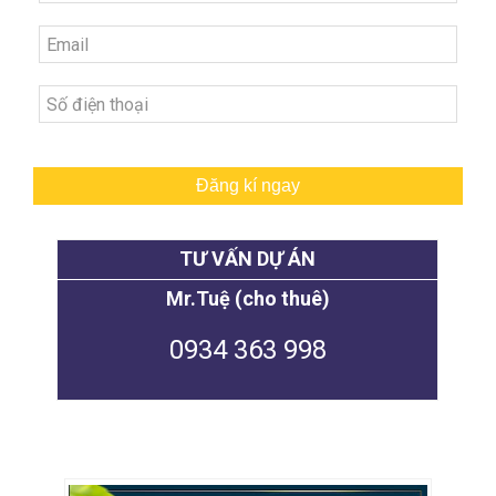
Đăng kí ngay
TƯ VẤN DỰ ÁN
Mr.Tuệ (cho thuê)
0934 363 998