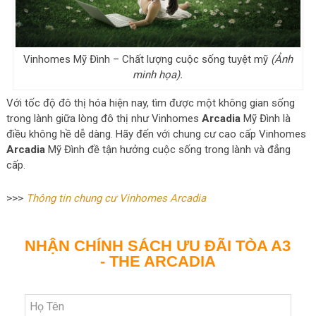
Vinhomes Mỹ Đình – Chất lượng cuộc sống tuyệt mỹ
(Ảnh
minh họa).
Với tốc độ đô thị hóa hiện nay, tìm được một không gian sống
trong lành giữa lòng đô thị như Vinhomes
Arcadia
Mỹ Đình là
điều không hề dễ dàng. Hãy đến với chung cư cao cấp Vinhomes
Arcadia
Mỹ Đình đề tận hưởng cuộc sống trong lành và đẳng
cấp.
>>>
Thông tin chung cư Vinhomes Arcadia
NHẬN CHÍNH SÁCH ƯU ĐÃI TÒA A3
- THE ARCADIA