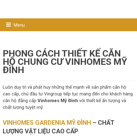
Menu
PHONG CÁCH THIẾT KẾ CĂN
HỘ CHUNG CƯ VINHOMES MỸ
ĐÌNH
Luôn duy trì và phát huy những thế mạnh về sản phẩm căn hộ
cao cấp, chủ đầu tư Vingroup tiếp tục mang đến cho khách hàng
căn hộ đẳng cấp
Vinhomes Mỹ Đình
với thiết kế ấn tượng và
chất lượng tuyệt mỹ.
VINHOMES GARDENIA MỸ ĐÌNH
– CHẤT
LƯỢNG VẬT LIỆU CAO CẤP