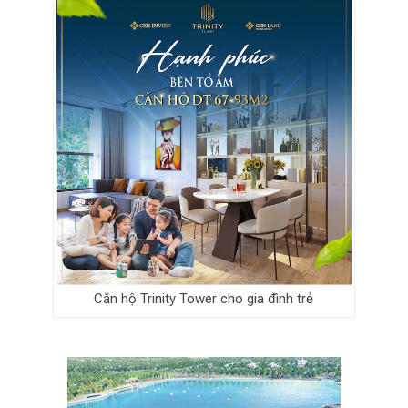
Căn hộ Trinity Tower cho gia đình trẻ