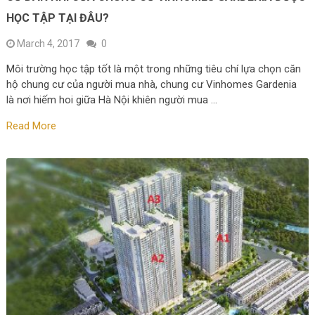
HỌC TẬP TẠI ĐÂU?
March 4, 2017
0
Môi trường học tập tốt là một trong những tiêu chí lựa chọn căn
hộ chung cư của người mua nhà, chung cư Vinhomes Gardenia
là nơi hiếm hoi giữa Hà Nội khiên người mua …
Read More