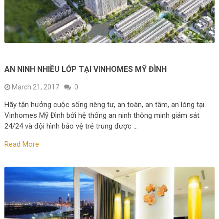
AN NINH NHIỀU LỚP TẠI VINHOMES MỸ ĐÌNH
March 21, 2017
0
Hãy tận hưởng cuộc sống riêng tư, an toàn, an tâm, an lòng tại
Vinhomes Mỹ Đình bởi hệ thống an ninh thông minh giám sát
24/24 và đội hình bảo vệ trẻ trung được …
Read More