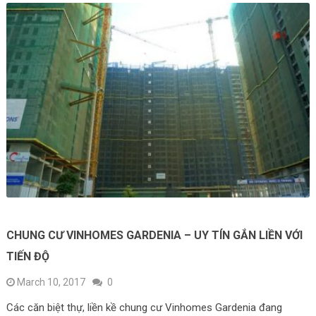
CHUNG CƯ VINHOMES GARDENIA – UY TÍN GẮN LIỀN VỚI
TIẾN ĐỘ
March 10, 2017
0
Các căn biệt thự, liền kề chung cư Vinhomes Gardenia đang