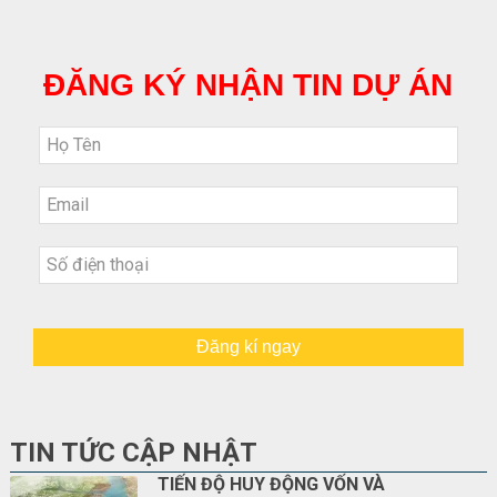
ĐĂNG KÝ NHẬN TIN DỰ ÁN
Đăng kí ngay
TIN TỨC CẬP NHẬT
TIẾN ĐỘ HUY ĐỘNG VỐN VÀ