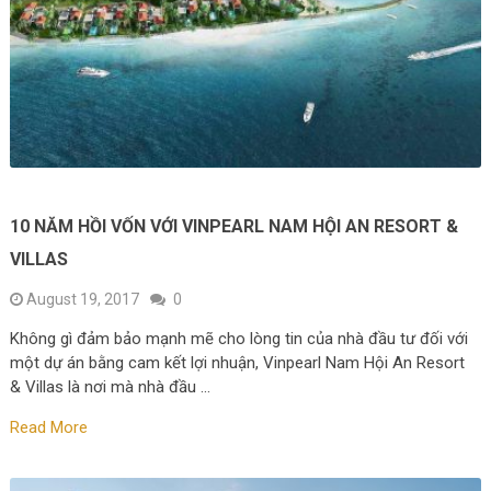
10 NĂM HỒI VỐN VỚI VINPEARL NAM HỘI AN RESORT &
VILLAS
August 19, 2017
0
Không gì đảm bảo mạnh mẽ cho lòng tin của nhà đầu tư đối với
một dự án bằng cam kết lợi nhuận, Vinpearl Nam Hội An Resort
& Villas là nơi mà nhà đầu …
Read More