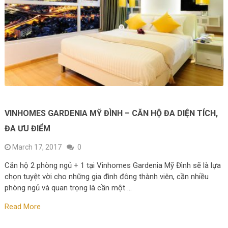
VINHOMES GARDENIA MỸ ĐÌNH – CĂN HỘ ĐA DIỆN TÍCH,
ĐA ƯU ĐIỂM
March 17, 2017
0
Căn hộ 2 phòng ngủ + 1 tại Vinhomes Gardenia Mỹ Đình sẽ là lựa
chọn tuyệt vời cho những gia đình đông thành viên, cần nhiều
phòng ngủ và quan trọng là cần một …
Read More