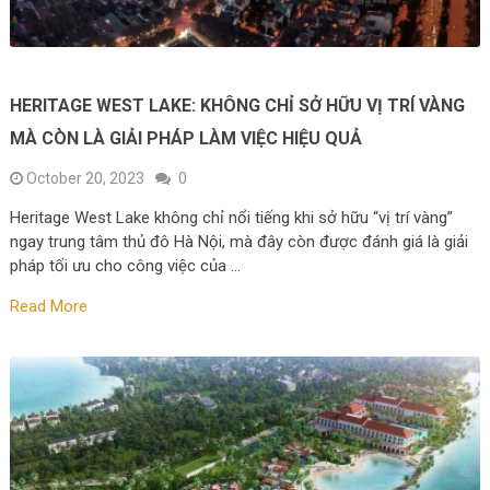
HERITAGE WEST LAKE: KHÔNG CHỈ SỞ HỮU VỊ TRÍ VÀNG
MÀ CÒN LÀ GIẢI PHÁP LÀM VIỆC HIỆU QUẢ
October 20, 2023
0
Heritage West Lake không chỉ nổi tiếng khi sở hữu “vị trí vàng”
ngay trung tâm thủ đô Hà Nội, mà đây còn được đánh giá là giải
pháp tối ưu cho công việc của …
Read More