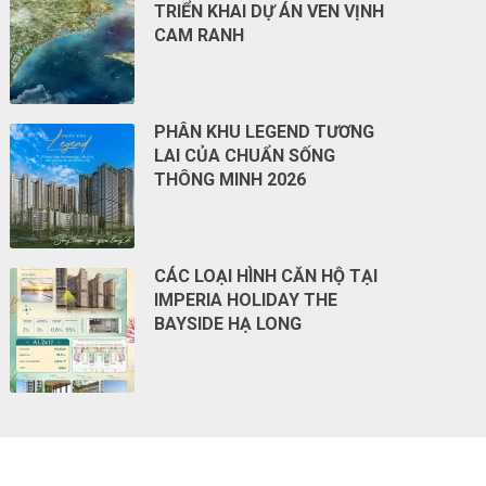
TRIỂN KHAI DỰ ÁN VEN VỊNH
CAM RANH
PHÂN KHU LEGEND TƯƠNG
LAI CỦA CHUẨN SỐNG
THÔNG MINH 2026
CÁC LOẠI HÌNH CĂN HỘ TẠI
IMPERIA HOLIDAY THE
BAYSIDE HẠ LONG