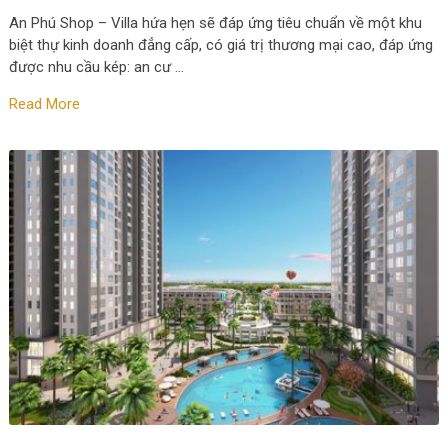
An Phú Shop – Villa hứa hẹn sẽ đáp ứng tiêu chuẩn về một khu
biệt thự kinh doanh đẳng cấp, có giá trị thương mại cao, đáp ứng
được nhu cầu kép: an cư …
Read More