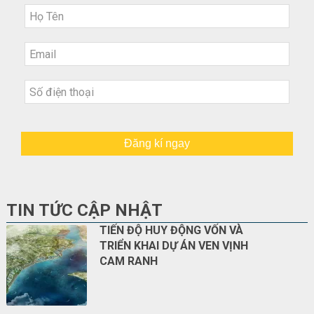
Đăng kí ngay
TIN TỨC CẬP NHẬT
TIẾN ĐỘ HUY ĐỘNG VỐN VÀ
TRIỂN KHAI DỰ ÁN VEN VỊNH
CAM RANH