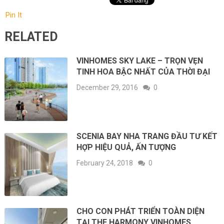
Pin It
RELATED
VINHOMES SKY LAKE – TRỌN VẸN
TINH HOA BẬC NHẤT CỦA THỜI ĐẠI
December 29, 2016
0
SCENIA BAY NHA TRANG ĐẦU TƯ KẾT
HỢP HIỆU QUẢ, ẤN TƯỢNG
February 24, 2018
0
CHO CON PHÁT TRIỂN TOÀN DIỆN
TẠI THE HARMONY VINHOMES