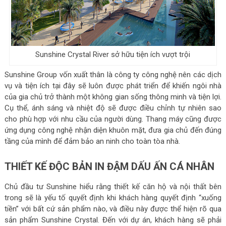
Sunshine Crystal River sở hữu tiện ích vượt trội
Sunshine Group vốn xuất thân là công ty công nghệ nên các dịch
vụ và tiện ích tại đây sẽ luôn được phát triển để khiến ngôi nhà
của gia chủ trở thành một không gian sống thông minh và tiện lợi.
Cụ thể, ánh sáng và nhiệt độ sẽ được điều chỉnh tự nhiên sao
cho phù hợp với nhu cầu của người dùng. Thang máy cũng được
ứng dụng công nghệ nhận diện khuôn mặt, đưa gia chủ đến đúng
tầng của mình để đảm bảo an ninh cho toàn tòa nhà.
THIẾT KẾ ĐỘC BẢN IN ĐẬM DẤU ẤN CÁ NHÂN
Chủ đầu tư Sunshine hiểu rằng thiết kế căn hộ và nội thất bên
trong sẽ là yếu tố quyết định khi khách hàng quyết định “xuống
tiền” với bất cứ sản phẩm nào, và điều này được thể hiện rõ qua
sản phẩm Sunshine Crystal. Đến với dự án, khách hàng sẽ phải