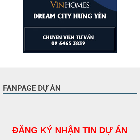
FANPAGE DỰ ÁN
ĐĂNG KÝ NHẬN TIN DỰ ÁN