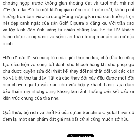
choáng ngợp trước không gian thoáng đạt và tươi mát mà nơi
đây đem lại. Đó là một không gian rộng mở trước mắt, không chỉ
hướng trọn tầm view ra sông Hồng vượng khí mà còn hưởng trọn
nét đẹp xanh ngát của sân Golf Ciputra ở đằng xa. Với trần cao
và lớp kính đón ánh sáng tự nhiên những loại bỏ tia UV, khách
hàng được sống sang và sống an toàn trong mái ấm an cư của
mình.
Hiểu rõ cái tôi vô cùng lớn của giới thượng lưu, chủ đầu tư cũng
tạo điều kiện vô cùng tốt dành cho khách hàng khi cho phép gia
chủ được quyền sửa đổi thiết kế, thay đổi nội thất đối với các căn
hộ và biệt thự tại đây. Tất cả các thay đổi này đều được một đội
ngũ chuyên gia tư vấn, sao cho vừa hợp ý khách hàng, vừa đảm
bảo thẩm mỹ nhưng cũng không làm ảnh hưởng đến kết cấu và
kiến trúc chung của tòa nhà.
Quả thực, tiện ích và thiết kế của dự án Sunshine Crystal River đã
đem lại một sản phẩm đắt giá mà bất cứ ai cũng muốn sở hữu.