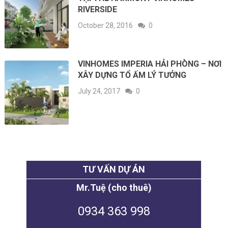
RIVERSIDE
October 28, 2016
0
VINHOMES IMPERIA HẢI PHÒNG – NƠI
XÂY DỰNG TỔ ẤM LÝ TƯỞNG
July 24, 2017
0
TƯ VẤN DỰ ÁN
Mr.Tuệ (cho thuê)
0934 363 998