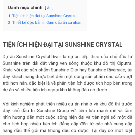
Danh mục chính
Ẩn
1
Tiện ích hiện đại tại Sunshine Crystal
2
Thiết kế độc bản in đậm dấu ấn cá nhân
TIỆN ÍCH HIỆN ĐẠI TẠI SUNSHINE CRYSTAL
Dự án Sunshine Crystal River là dự án tiếp theo của chủ đầu tư
Sunshine trên dải đất vàng ven sông thuộc khu đô thị Ciputra.
Khác với các sản phẩm Sunshine City hay Sunshine Riverside, tại
đây, khách hàng được biết đến một dòng sản phẩm cao cấp vượt
trội hơn hẳn, đặc biệt là về phần tiện ích được tích hợp bên trong
dự án và nhiều tiện ích ngoại khu không đâu có được.
Với kinh nghiệm phát triển nhiều dự án nhà ở và khu đô thị trước
đây, chủ đầu tư Sunshine Group với tiềm lực mạnh mẽ và tầm
nhìn hướng đến một cuộc sống hiện đại và tiện nghi số một đã
cho tích hợp nhiều tiện ích đẳng cấp đến từ các nhà cung cấp
hàng đầu thế giới mà không đâu có được. Tại đây có một loạt