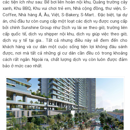
các tiện ích như sau: Bể bơi liên hoàn nội khu, Quảng trường cây
xanh, Khu BBQ, Khu vui chơi trẻ em, Nhà cộng đồng, thư viện, S-
Coffee, Nhà hàng Á, Âu, Việt, S-Bakery, S-Mart… Đặc biệt, tại dự
án, chủ đầu tư còn cung cấp một loạt các dịch vụ được cung cấp
bởi chính Sunshine Group như Dịch vụ lái xe theo giờ, trường liên
cấp quốc tế, dịch vụ shipper nội khu, dịch vụ giúp việc theo giờ,
dịch vụ y tế tại gia… Tất cả nhưng điều này sẽ đem đến cho
khách hàng và cư dân một cuộc sống tiện lợi không đâu sánh
được, nơi mà tất cả những gì cư dân cần đều có trong khoảng
cách rất ngắn. Ngoài ra, chất lượng dịch vụ còn luôn được đảm
bảo ở mức cao nhất.