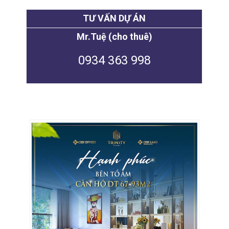
TƯ VẤN DỰ ÁN
Mr.Tuệ (cho thuê)
0934 363 998