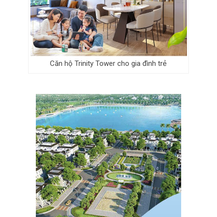
Căn hộ Trinity Tower cho gia đình trẻ