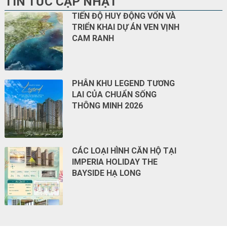
TIN TỨC CẬP NHẬT
TIẾN ĐỘ HUY ĐỘNG VỐN VÀ
TRIỂN KHAI DỰ ÁN VEN VỊNH
CAM RANH
PHÂN KHU LEGEND TƯƠNG
LAI CỦA CHUẨN SỐNG
THÔNG MINH 2026
CÁC LOẠI HÌNH CĂN HỘ TẠI
IMPERIA HOLIDAY THE
BAYSIDE HẠ LONG