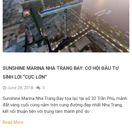
SUNSHINE MARINA NHA TRANG BAY: CƠ HỘI ĐẦU TƯ
SINH LỜI “CỰC LỚN”
June 28, 2018
0
Sunshine Marina Nha Trang Bay tọa lạc tại số 32 Trần Phú, mảnh
đất vàng cuối cùng nằm trên cung đường đẹp nhất Nha Trang,
kết nối thuận tiện với trung tâm thành phố do …
Read More