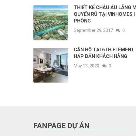
THIẾT KẾ CHÂU ÂU LÃNG 
QUYẾN RŨ TẠI VINHOMES 
PHÒNG
September 29, 2017
0
CĂN HỘ TẠI 6TH ELEMENT 
HẤP DẪN KHÁCH HÀNG
May 13, 2020
0
FANPAGE DỰ ÁN