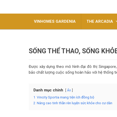
VINHOMES GARDENIA
THE ARCADIA
SỐNG THỂ THAO, SỐNG KHỎE
Được xây dựng theo mô hình
đại đô thị Singapore
bảo chất lượng cuộc sống hoàn hảo với hệ thống tiệ
Danh mục chính
Ẩn
1
Vincity Sportia mang tiện ích đồng bộ
2
Nâng cao tinh thần rèn luyện sức khỏe cho cư dân