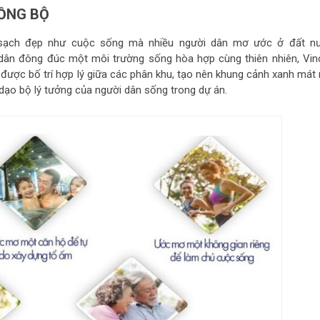
ĐỒNG BỘ
h, sạch đẹp như cuộc sống mà nhiều người dân mơ ước ở đất n
dân đông đúc một môi trường sống hòa hợp cùng thiên nhiên, Vinc
được bố trí hợp lý giữa các phân khu, tạo nên khung cảnh xanh mát 
 dạo bộ lý tưởng của người dân sống trong dự án.