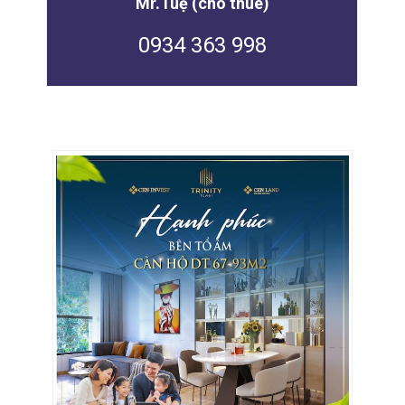
Mr.Tuệ (cho thuê)
0934 363 998