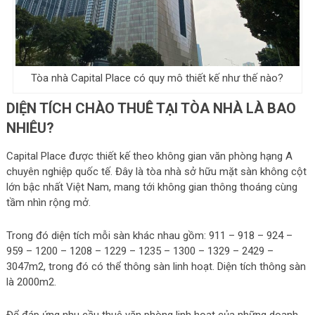
Tòa nhà Capital Place có quy mô thiết kế như thế nào?
DIỆN TÍCH CHÀO THUÊ TẠI TÒA NHÀ LÀ BAO
NHIÊU?
Capital Place được thiết kế theo không gian văn phòng hạng A
chuyên nghiệp quốc tế. Đây là tòa nhà sở hữu mặt sàn không cột
lớn bậc nhất Việt Nam, mang tới không gian thông thoáng cùng
tầm nhìn rộng mở.
Trong đó diện tích mỗi sàn khác nhau gồm: 911 – 918 – 924 –
959 – 1200 – 1208 – 1229 – 1235 – 1300 – 1329 – 2429 –
3047m2, trong đó có thể thông sàn linh hoạt. Diện tích thông sàn
là 2000m2.