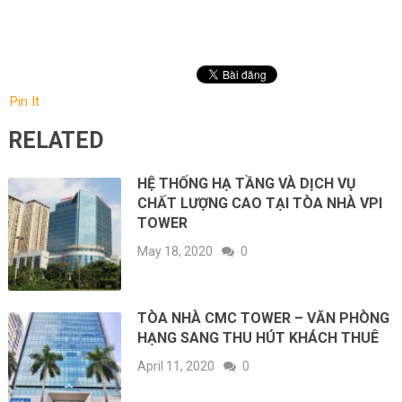
Pin It
RELATED
HỆ THỐNG HẠ TẦNG VÀ DỊCH VỤ
CHẤT LƯỢNG CAO TẠI TÒA NHÀ VPI
TOWER
May 18, 2020
0
TÒA NHÀ CMC TOWER – VĂN PHÒNG
HẠNG SANG THU HÚT KHÁCH THUÊ
April 11, 2020
0