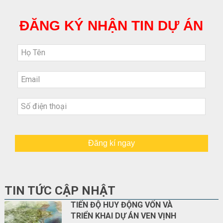
ĐĂNG KÝ NHẬN TIN DỰ ÁN
Đăng kí ngay
TIN TỨC CẬP NHẬT
TIẾN ĐỘ HUY ĐỘNG VỐN VÀ
TRIỂN KHAI DỰ ÁN VEN VỊNH