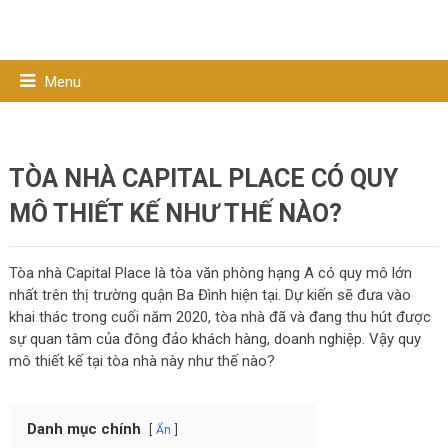
Menu
TÒA NHÀ CAPITAL PLACE CÓ QUY
MÔ THIẾT KẾ NHƯ THẾ NÀO?
Tòa nhà Capital Place là tòa văn phòng hạng A có quy mô lớn
nhất trên thị trường quận Ba Đình hiện tại. Dự kiến sẽ đưa vào
khai thác trong cuối năm 2020, tòa nhà đã và đang thu hút được
sự quan tâm của đông đảo khách hàng, doanh nghiệp. Vậy quy
mô thiết kế tại tòa nhà này như thế nào?
Danh mục chính
Ẩn