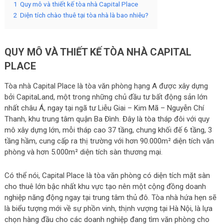
1
Quy mô và thiết kế tòa nhà Capital Place
2
Diện tích chào thuê tại tòa nhà là bao nhiêu?
QUY MÔ VÀ THIẾT KẾ TÒA NHÀ CAPITAL
PLACE
Tòa nhà Capital Place là tòa văn phòng hạng A được xây dựng
bởi CapitaLand, một trong những chủ đầu tư bất động sản lớn
nhất châu Á, ngay tại ngã tư Liễu Giai – Kim Mã – Nguyễn Chí
Thanh, khu trung tâm quận Ba Đình. Đây là tòa tháp đôi với quy
mô xây dựng lớn, mỗi tháp cao 37 tầng, chung khối đế 6 tầng, 3
tầng hầm, cung cấp ra thị trường với hơn 90.000m² diện tích văn
phòng và hơn 5.000m² diện tích sàn thương mại.
Có thể nói, Capital Place là tòa văn phòng có diện tích mặt sàn
cho thuê lớn bậc nhất khu vực tạo nên một cộng đồng doanh
nghiệp năng động ngay tại trung tâm thủ đô. Tòa nhà hứa hẹn sẽ
là biểu tượng mới về sự phồn vinh, thịnh vượng tại Hà Nội, là lựa
chọn hàng đầu cho các doanh nghiệp đang tìm văn phòng cho