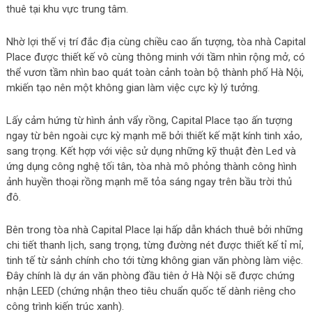
thuê tại khu vực trung tâm.
Nhờ lợi thế vị trí đắc địa cùng chiều cao ấn tượng, tòa nhà Capital
Place được thiết kế vô cùng thông minh với tầm nhìn rộng mở, có
thể vươn tầm nhìn bao quát toàn cảnh toàn bộ thành phố Hà Nội,
mkiến tạo nên một không gian làm việc cực kỳ lý tưởng.
Lấy cảm hứng từ hình ảnh vẩy rồng, Capital Place tạo ấn tượng
ngay từ bên ngoài cực kỳ mạnh mẽ bởi thiết kế mặt kính tinh xảo,
sang trọng. Kết hợp với việc sử dụng những kỹ thuật đèn Led và
ứng dụng công nghệ tối tân, tòa nhà mô phỏng thành công hình
ảnh huyền thoại rồng mạnh mẽ tỏa sáng ngay trên bầu trời thủ
đô.
Bên trong tòa nhà Capital Place lại hấp dẫn khách thuê bởi những
chi tiết thanh lịch, sang trọng, từng đường nét được thiết kế tỉ mỉ,
tinh tế từ sảnh chính cho tới từng không gian văn phòng làm việc.
Đây chính là dự án văn phòng đầu tiên ở Hà Nội sẽ được chứng
nhận LEED (chứng nhận theo tiêu chuẩn quốc tế dành riêng cho
công trình kiến trúc xanh).