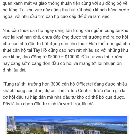
quan xanh mát và giao thông thuận tiện cùng với sự đồng bộ về
hạ tầng. Tại khu vực này cũng thu hút rất nhiều khách hàng nước
ngoài với nhu cầu tìm căn hộ cao cấp để ở và làm việc.
Nhu cầu thuê căn hộ ngày càng lớn trong khi nguồn cung tại khu
vực lại khá hạn chế, chưa đáp ứng được thị trường mở ra cơ hội
cho các nhà đầu tư bất động sản cho thuê. Hơn thế mức giá cho
thuê căn hộ tại Tây Hồ cũng cao hơn rất nhiều so với những khu
vực khác, dao động từ $8000 – $10000. Đầu tư vào thị trường
này càng sớm càng đón đầu cơ hội và mang tới lợi nhuận ổn
định lâu dài.
“Tung ra” thị trường hơn 3000 căn hộ Officetel đang được nhiều
khách hàng săn đón, dự án The Lotus Center được đánh giá là
cơ hội đầu tư hấp dẫn mà nhà đầu tư khó có thể bỏ qua được.
Đây là lựa chọn đầu tư sinh lời vượt trội, lâu dài.