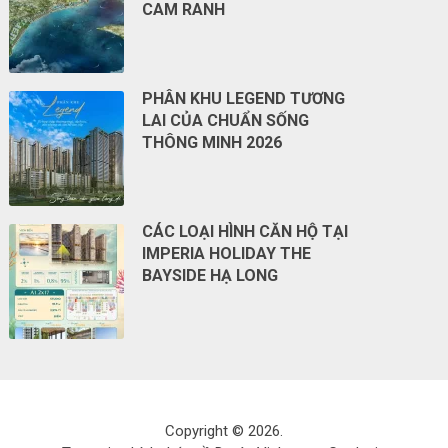
CAM RANH
PHÂN KHU LEGEND TƯƠNG
LAI CỦA CHUẨN SỐNG
THÔNG MINH 2026
CÁC LOẠI HÌNH CĂN HỘ TẠI
IMPERIA HOLIDAY THE
BAYSIDE HẠ LONG
Copyright © 2026.