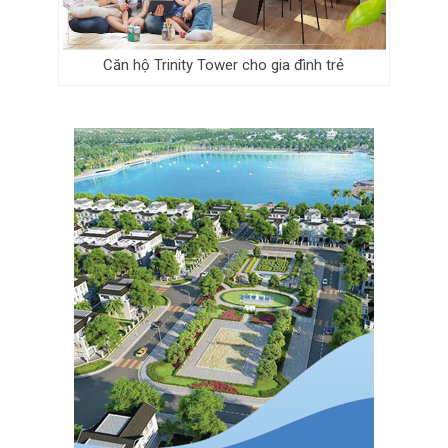
Căn hộ Trinity Tower cho gia đình trẻ