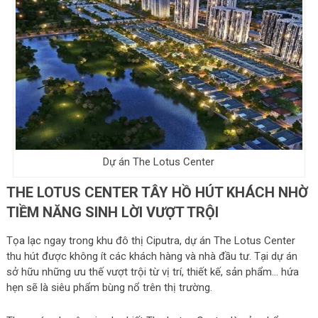
Dự án The Lotus Center
THE LOTUS CENTER TÂY HỒ HÚT KHÁCH NHỜ
TIỀM NĂNG SINH LỜI VƯỢT TRỘI
Tọa lạc ngay trong khu đô thị Ciputra, dự án The Lotus Center
thu hút được không ít các khách hàng và nhà đầu tư. Tại dự án
sở hữu những ưu thế vượt trội từ vị trí, thiết kế, sản phẩm… hứa
hẹn sẽ là siêu phẩm bùng nổ trên thị trường.