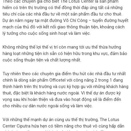
Theo các chuyên gia cho biết The Lotus Center là sản phẩm
hiếm có trên thị trường có thể đồng thời đáp ứng tất cả những
tiêu chí của các nhà đầu tư về một sản phẩm đầu tư cho thuê.
Dự án nằm ngay tại mặt đường Võ Chí Công – tuyến đường huyết
mạch của thủ đô với kết nối giao thông thuận tiện, khoảng cách
lý tưởng cho cuộc sống sinh hoạt và làm việc.
Không những thế lợi thế vị trí còn mang tới ưu thế thừa hưởng
hàng loạt những tiện ích sẵn có hiện hữu trong khu vực, đảm bảo
cuộc sống thuận tiện và chất lượng nhất.
Tuy nhiên theo các chuyên gia điểm thu hút các nhà đầu tư nhất
chính là dòng sản phẩm Officetel với công năng 2 trong 1 đang
thịnh hành trên thị trường và cực kỳ hợp gu với những khách hàng
thuê, đặc biệt là khách hàng nước ngoài. Vì thế dự án được kỳ
vọng sau khi hoàn thiện và đưa vào hoạt động sẽ là điểm đến
cho nhiều cư dân nước ngoài sống và làm việc.
Với những thế mạnh dự án cùng ưu thế thị trường, The Lotus
Center Ciputra hứa hẹn có tiềm năng cho thuê vô cùng hấp dẫn