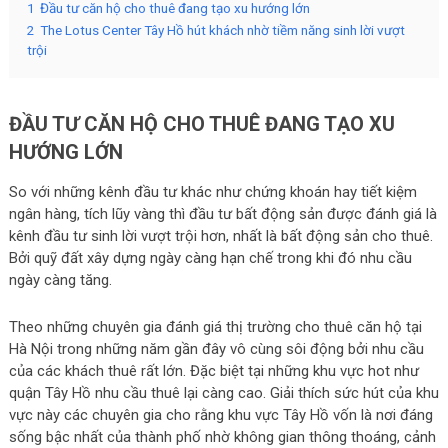
1
Đầu tư căn hộ cho thuê đang tạo xu hướng lớn
2
The Lotus Center Tây Hồ hút khách nhờ tiềm năng sinh lời vượt
trội
ĐẦU TƯ CĂN HỘ CHO THUÊ ĐANG TẠO XU
HƯỚNG LỚN
So với những kênh đầu tư khác như chứng khoán hay tiết kiệm
ngân hàng, tích lũy vàng thì đầu tư bất động sản được đánh giá là
kênh đầu tư sinh lời vượt trội hơn, nhất là bất động sản cho thuê.
Bởi quỹ đất xây dựng ngày càng hạn chế trong khi đó nhu cầu
ngày càng tăng.
Theo những chuyên gia đánh giá thị trường cho thuê căn hộ tại
Hà Nội trong những năm gần đây vô cùng sôi động bởi nhu cầu
của các khách thuê rất lớn. Đặc biệt tại những khu vực hot như
quận Tây Hồ nhu cầu thuê lại càng cao. Giải thích sức hút của khu
vực này các chuyên gia cho rằng khu vực Tây Hồ vốn là nơi đáng
sống bậc nhất của thành phố nhờ không gian thông thoáng, cảnh