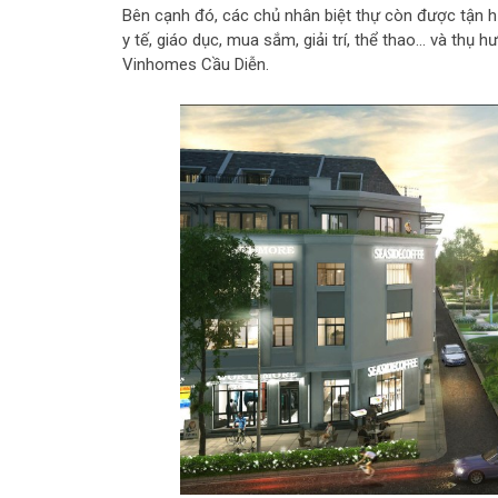
Bên cạnh đó, các chủ nhân biệt thự còn được tận hư
y tế, giáo dục, mua sắm, giải trí, thể thao… và thụ
Vinhomes Cầu Diễn.