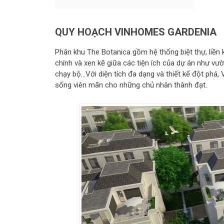
QUY HOẠCH VINHOMES GARDENIA
Phân khu The Botanica gồm hệ thống biệt thự, liền
chính và xen kẽ giữa các tiện ích của dự án như vườ
chạy bộ…Với diện tích đa dạng và thiết kế đột phá
sống viên mãn cho những chủ nhân thành đạt.