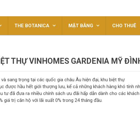
THE BOTANICA
MẶT BẰNG
CHO THUÊ
IỆT THỰ VINHOMES GARDENIA MỸ ĐÌN
và sang trọng tại các quốc gia châu Âu hiện đại, khu biệt thự
c được hầu hết giới thượng lưu, kể cả những khách hàng khó tính nh
u tư đã đưa ra nhiều chính sách ưu đãi hấp dẫn dành cho các khách
 giá trị căn hộ với lãi suất 0% trong 24 tháng đầu.