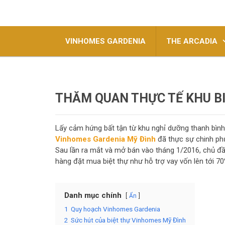
VINHOMES GARDENIA
THE ARCADIA
THĂM QUAN THỰC TẾ KHU B
Lấy cảm hứng bất tận từ khu nghỉ dưỡng thanh bình 
Vinhomes Gardenia Mỹ Đình
đã thực sự chinh phụ
Sau lần ra mắt và mở bán vào tháng 1/2016, chủ đầ
hàng đặt mua biệt thự như hỗ trợ vay vốn lên tới 70%
Danh mục chính
Ẩn
1
Quy hoạch Vinhomes Gardenia
2
Sức hút của biệt thự Vinhomes Mỹ Đình