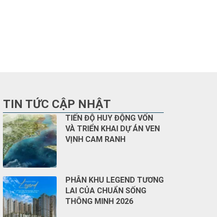
TIN TỨC CẬP NHẬT
TIẾN ĐỘ HUY ĐỘNG VỐN
VÀ TRIỂN KHAI DỰ ÁN VEN
VỊNH CAM RANH
PHÂN KHU LEGEND TƯƠNG
LAI CỦA CHUẨN SỐNG
THÔNG MINH 2026