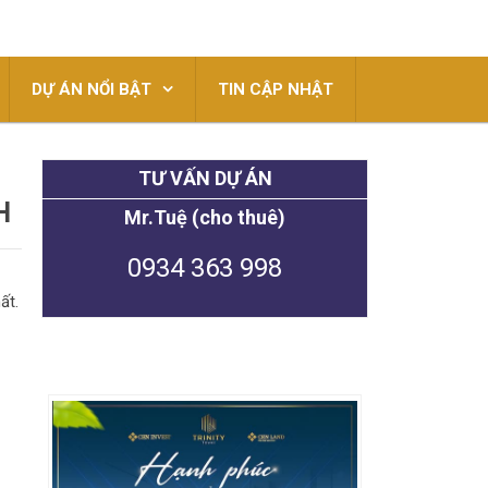
DỰ ÁN NỔI BẬT
TIN CẬP NHẬT
TƯ VẤN DỰ ÁN
H
Mr.Tuệ (cho thuê)
0934 363 998
ất.