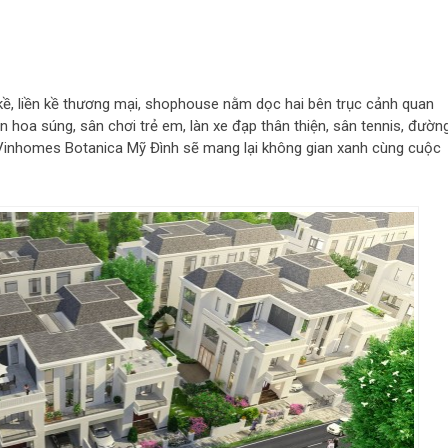
 kề, liền kề thương mại, shophouse nằm dọc hai bên trục cảnh quan
n hoa súng, sân chơi trẻ em, làn xe đạp thân thiện, sân tennis, đườn
, Vinhomes Botanica Mỹ Đình sẽ mang lại không gian xanh cùng cuộc