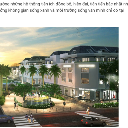
ởng những hệ thống tiện ích đồng bộ, hiện đại, tiên tiến bậc nhất n
 hưởng không gian sống xanh và môi trường sống văn minh chỉ có tại