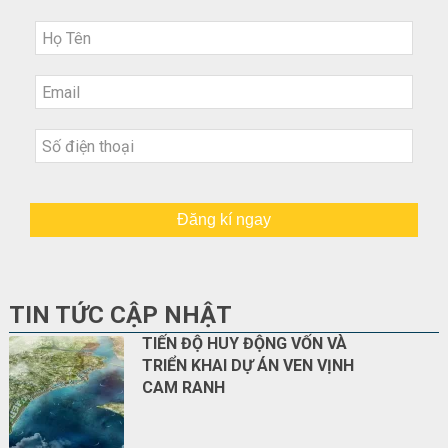
Đăng kí ngay
TIN TỨC CẬP NHẬT
TIẾN ĐỘ HUY ĐỘNG VỐN VÀ
TRIỂN KHAI DỰ ÁN VEN VỊNH
CAM RANH