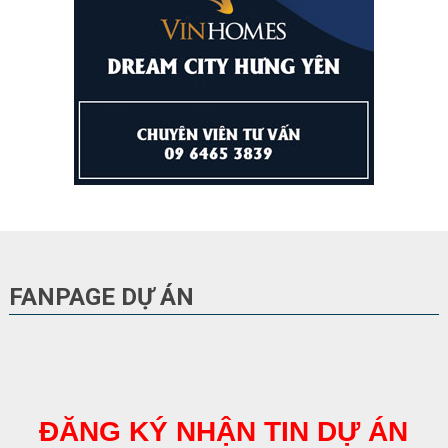
FANPAGE DỰ ÁN
ĐĂNG KÝ NHẬN TIN DỰ ÁN