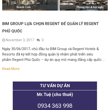
BIM GROUP LỰA CHỌN REGENT ĐỂ QUẢN LÝ REGENT
PHÚ QUỐC
November 3, 2017
0
Ngày 30/06/2017, chủ đầu tư BIM Group và Regent Hotels &
Resorts đã ký kết hợp đồng quản lý nhằm phát triển siêu
phẩm Regent Phú Quốc – dự án quy mô mang đẳng cấp quốc …
Read More
TƯ VẤN DỰ ÁN
Mr.Tuệ (cho thuê)
0934 363 998