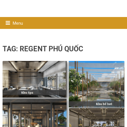
Menu
TAG:
REGENT PHÚ QUỐC