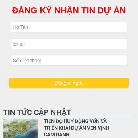
ĐĂNG KÝ NHẬN TIN DỰ ÁN
Đăng kí ngay
TIN TỨC CẬP NHẬT
TIẾN ĐỘ HUY ĐỘNG VỐN VÀ
TRIỂN KHAI DỰ ÁN VEN VỊNH
CAM RANH