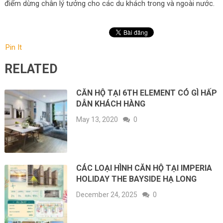
điểm dừng chân lý tưởng cho các du khách trong và ngoài nước.
Pin It
RELATED
CĂN HỘ TẠI 6TH ELEMENT CÓ GÌ HẤP
DẪN KHÁCH HÀNG
May 13, 2020
0
CÁC LOẠI HÌNH CĂN HỘ TẠI IMPERIA
HOLIDAY THE BAYSIDE HẠ LONG
December 24, 2025
0