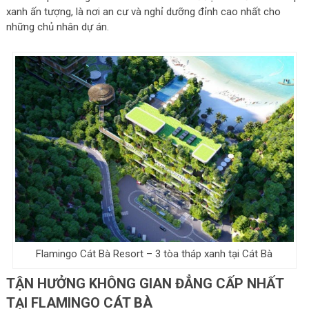
xanh ấn tượng, là nơi an cư và nghỉ dưỡng đỉnh cao nhất cho
những chủ nhân dự án.
Flamingo Cát Bà Resort – 3 tòa tháp xanh tại Cát Bà
TẬN HƯỞNG KHÔNG GIAN ĐẲNG CẤP NHẤT
TẠI FLAMINGO CÁT BÀ