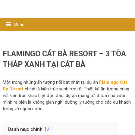
Menu
FLAMINGO CÁT BÀ RESORT – 3 TÒA
THÁP XANH TẠI CÁT BÀ
Một trong những ấn tượng nổi bật nhất tại dự án
Flamingo Cát
Bà Resort
chính là kiến trúc xanh rực rỡ. Thiết kế ấn tượng cùng
với kiến trúc khác biệt độc đáo, dự án mang tới 3 tòa nhà vươn
mình ra biển là không gian nghỉ dưỡng lý tưởng cho các du khách
trong và ngoài nước.
Danh mục chính
Ẩn