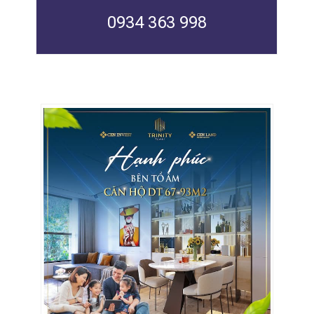
0934 363 998