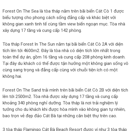
Forest On The Sea là tòa tháp nằm trên bãi biển Cát Cò 1 được
biểu tượng cho phong cách sống đẳng cấp và khác biệt với
không gian xanh tinh tế cùng tầm view biển ngoạn mục. Tòa nhà
xây dựng 17 tầng và cung cấp 142 phòng.
Tòa tháp Forest In The Sun nằm tại bãi biển Cát Cò 2A với diện
tích lên tới 4600m2. Đây là tòa nhà có diện tích lớn nhất trong
toàn thể dự án, gồm 16 tầng và cung cấp 208 phòng kinh doanh.
Tại đây du khách có thể được tận hưởng một không gian sống vô
cùng sang trọng và đẳng cấp cùng với chuỗi tiện ích có một
không hai.
Forest On The Sand trải mình trên bãi biển Cát Cò 2B với diện tích
lên tới 2500m2. Tòa nhà được xây dựng 17 tầng và cung cấp
khoảng 340 phòng nghỉ dưỡng. Tòa tháp là nơi trải nghiệm lý
tưởng cho du khách khi được hòa mình vào không gian tự nhiên,
bao trọn vẻ đẹp đảo Cát Bà tại những căn biệt thự trên cao.
3 tòa tháp Flamingo Cát Bà Beach Resort được ví như 3 tòa tháp