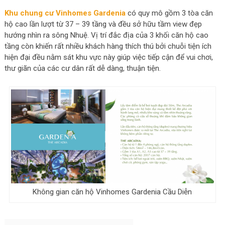
Khu chung cư Vinhomes Gardenia
có quy mô gồm 3 tòa căn
hộ cao lần lượt từ 37 – 39 tầng và đều sở hữu tầm view đẹp
hướng nhìn ra sông Nhuệ. Vị trí đắc địa của 3 khối căn hộ cao
tầng còn khiến rất nhiều khách hàng thích thú bởi chuỗi tiện ích
hiện đại đều nằm sát khu vực này giúp việc tiếp cận để vui chơi,
thư giãn của các cư dân rất dễ dàng, thuận tiện.
Không gian căn hộ Vinhomes Gardenia Cầu Diễn