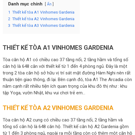
Danh mục chính
Ẩn
1
Thiết kế tòa A1 Vinhomes Gardenia
2
Thiết kế tòa A2 Vinhomes Gardenia
3
Thiết kế tòa A3 Vinhomes Gardenia
THIẾT KẾ TÒA A1 VINHOMES GARDENIA
Tòa căn hộ A1 có chiều cao 37 tầng nổi, 2 tầng hầm và tổng số
căn hộ là 648 căn với thiết kế từ 1 đến 4 phòng ngủ. Đây là một
trong 2 tòa căn hộ sở hữu vị trí sát mặt đường Hàm Nghi nên rất
thuận tiện giao thông, đi lại. Bên cạnh đó, tòa A1 The Arcadia còn
nằm cạnh rất nhiều tiện ích quan trọng của khu đô thị như : khu
tập Yoga, vườn Nhật, khu vui chơi trẻ em…
THIẾT KẾ TÒA A2 VINHOMES GARDENIA
Tòa căn hộ A2 cung có chiều cao 37 tầng nổi, 2 tầng hầm và
tổng số căn hộ là 648 căn hộ. Thiết kế căn hộ A2 Gardenia gồm
từ 1 đến 3 phòng ngủ, ngoài ra mỗi tầng còn có thêm một căn hộ