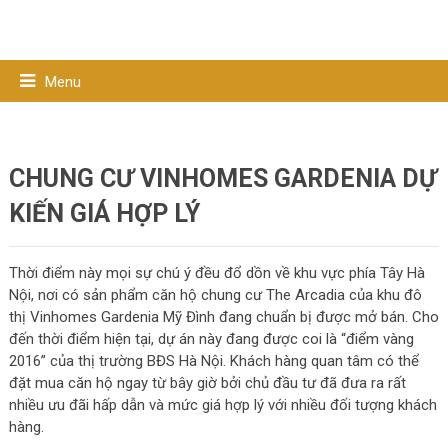
Menu
CHUNG CƯ VINHOMES GARDENIA DỰ
KIẾN GIÁ HỢP LÝ
Thời điểm này mọi sự chú ý đều đổ dồn về khu vực phía Tây Hà
Nội, nơi có sản phẩm căn hộ chung cư The Arcadia của khu đô
thị Vinhomes Gardenia Mỹ Đình đang chuẩn bị được mở bán. Cho
đến thời điểm hiện tại, dự án này đang được coi là “điểm vàng
2016” của thị trường BĐS Hà Nội. Khách hàng quan tâm có thể
đặt mua căn hộ ngay từ bây giờ bởi chủ đầu tư đã đưa ra rất
nhiều ưu đãi hấp dẫn và mức giá hợp lý với nhiều đối tượng khách
hàng.