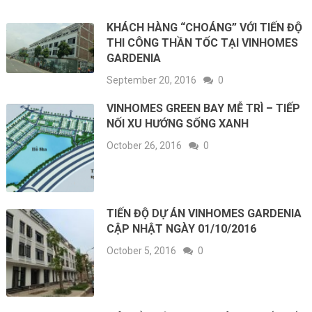
KHÁCH HÀNG “CHOÁNG” VỚI TIẾN ĐỘ
THI CÔNG THẦN TỐC TẠI VINHOMES
GARDENIA
September 20, 2016
0
VINHOMES GREEN BAY MỄ TRÌ – TIẾP
NỐI XU HƯỚNG SỐNG XANH
October 26, 2016
0
TIẾN ĐỘ DỰ ÁN VINHOMES GARDENIA
CẬP NHẬT NGÀY 01/10/2016
October 5, 2016
0