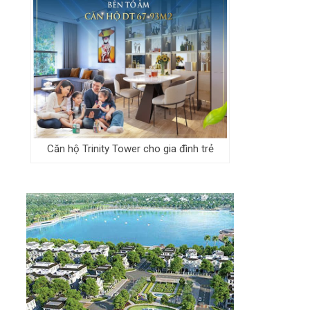
Căn hộ Trinity Tower cho gia đình trẻ