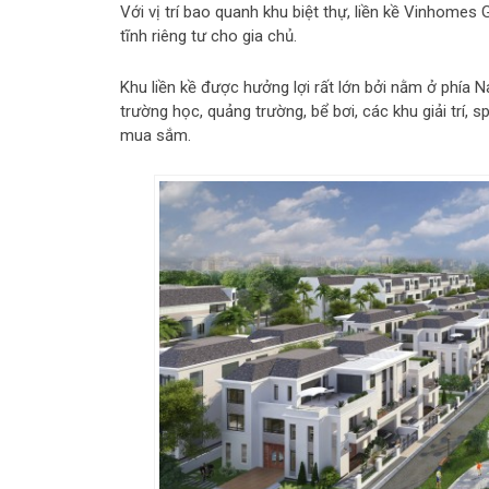
Với vị trí bao quanh khu biệt thự, liền kề Vinhom
tĩnh riêng tư cho gia chủ.
Khu liền kề được hưởng lợi rất lớn bởi nằm ở phía
trường học, quảng trường, bể bơi, các khu giải trí, 
mua sắm.