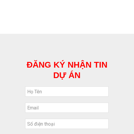
ĐĂNG KÝ NHẬN TIN
DỰ ÁN