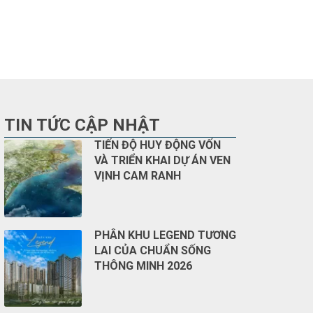
TIN TỨC CẬP NHẬT
TIẾN ĐỘ HUY ĐỘNG VỐN
VÀ TRIỂN KHAI DỰ ÁN VEN
VỊNH CAM RANH
PHÂN KHU LEGEND TƯƠNG
LAI CỦA CHUẨN SỐNG
THÔNG MINH 2026