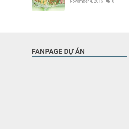
November 4, 2016
0
FANPAGE DỰ ÁN