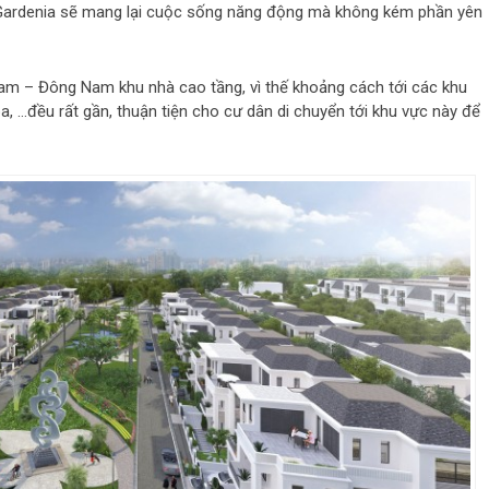
es Gardenia sẽ mang lại cuộc sống năng động mà không kém phần yên
 Nam – Đông Nam khu nhà cao tầng, vì thế khoảng cách tới các khu
spa, …đều rất gần, thuận tiện cho cư dân di chuyển tới khu vực này để