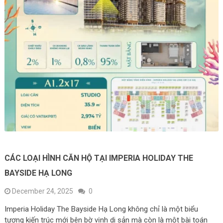
CÁC LOẠI HÌNH CĂN HỘ TẠI IMPERIA HOLIDAY THE
BAYSIDE HẠ LONG
December 24, 2025
0
Imperia Holiday The Bayside Hạ Long không chỉ là một biểu
tượng kiến trúc mới bên bờ vịnh di sản mà còn là một bài toán