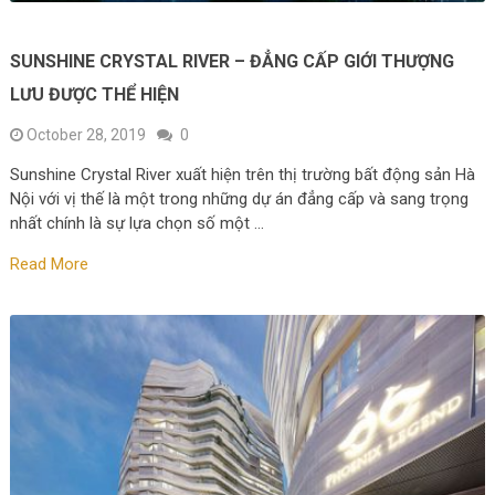
SUNSHINE CRYSTAL RIVER – ĐẲNG CẤP GIỚI THƯỢNG
LƯU ĐƯỢC THỂ HIỆN
October 28, 2019
0
Sunshine Crystal River xuất hiện trên thị trường bất động sản Hà
Nội với vị thế là một trong những dự án đẳng cấp và sang trọng
nhất chính là sự lựa chọn số một …
Read More