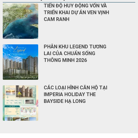
TIẾN ĐỘ HUY ĐỘNG VỐN VÀ
TRIỂN KHAI DỰ ÁN VEN VỊNH
CAM RANH
PHÂN KHU LEGEND TƯƠNG
LAI CỦA CHUẨN SỐNG
THÔNG MINH 2026
CÁC LOẠI HÌNH CĂN HỘ TẠI
IMPERIA HOLIDAY THE
BAYSIDE HẠ LONG