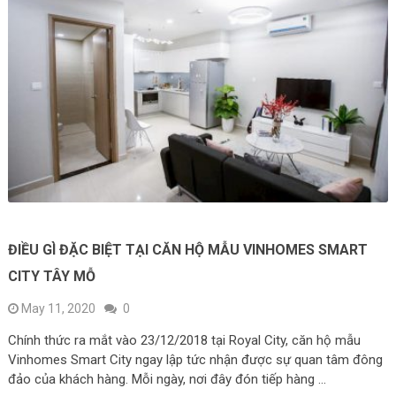
ĐIỀU GÌ ĐẶC BIỆT TẠI CĂN HỘ MẪU VINHOMES SMART
CITY TÂY MỖ
May 11, 2020
0
Chính thức ra mắt vào 23/12/2018 tại Royal City, căn hộ mẫu
Vinhomes Smart City ngay lập tức nhận được sự quan tâm đông
đảo của khách hàng. Mỗi ngày, nơi đây đón tiếp hàng …