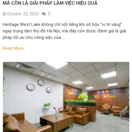
MÀ CÒN LÀ GIẢI PHÁP LÀM VIỆC HIỆU QUẢ
October 20, 2023
0
Heritage West Lake không chỉ nổi tiếng khi sở hữu “vị trí vàng”
ngay trung tâm thủ đô Hà Nội, mà đây còn được đánh giá là giải
pháp tối ưu cho công việc của …
Read More