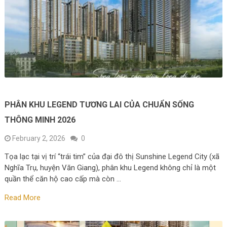
PHÂN KHU LEGEND TƯƠNG LAI CỦA CHUẨN SỐNG
THÔNG MINH 2026
February 2, 2026
0
Tọa lạc tại vị trí “trái tim” của đại đô thị Sunshine Legend City (xã
Nghĩa Trụ, huyện Văn Giang), phân khu Legend không chỉ là một
quần thể căn hộ cao cấp mà còn …
Read More