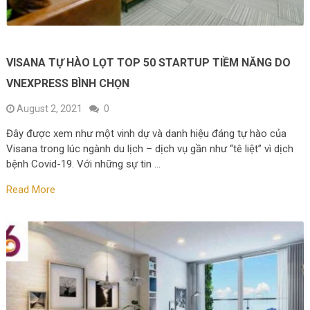
VISANA TỰ HÀO LỌT TOP 50 STARTUP TIỀM NĂNG DO
VNEXPRESS BÌNH CHỌN
August 2, 2021
0
Đây được xem như một vinh dự và danh hiệu đáng tự hào của
Visana trong lúc ngành du lịch – dịch vụ gần như “tê liệt” vì dịch
bệnh Covid-19. Với những sự tin …
Read More