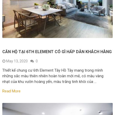
CĂN HỘ TẠI 6TH ELEMENT CÓ GÌ HẤP DẪN KHÁCH HÀNG
May 13, 2020
0
Thiết kế chung cư 6th Element Tây Hồ Tây mang trong mình
những sắc màu thiên nhiên hoàn toàn mới mẻ, có màu vàng
nhạt của khu vườn hoàng yến, màu trắng tinh khôi của …
Read More