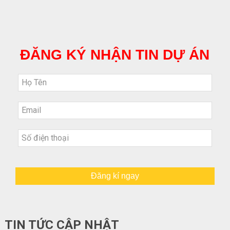
ĐĂNG KÝ NHẬN TIN DỰ ÁN
Đăng kí ngay
TIN TỨC CẬP NHẬT