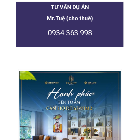
TƯ VẤN DỰ ÁN
Mr.Tuệ (cho thuê)
0934 363 998