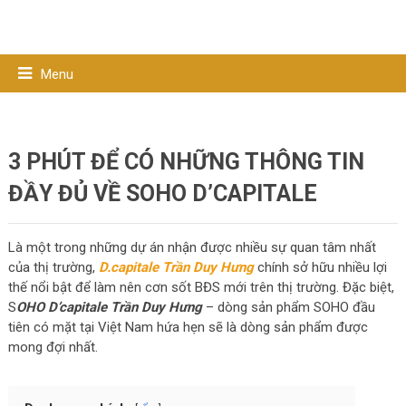
Menu
3 PHÚT ĐỂ CÓ NHỮNG THÔNG TIN
ĐẦY ĐỦ VỀ SOHO D’CAPITALE
Là một trong những dự án nhận được nhiều sự quan tâm nhất
của thị trường,
D.capitale Trần Duy Hưng
chính sở hữu nhiều lợi
thế nổi bật để làm nên cơn sốt BĐS mới trên thị trường. Đặc biệt,
S
OHO D’capitale Trần Duy Hưng
– dòng sản phẩm SOHO đầu
tiên có mặt tại Việt Nam hứa hẹn sẽ là dòng sản phẩm được
mong đợi nhất.