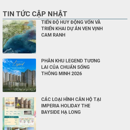
TIN TỨC CẬP NHẬT
TIẾN ĐỘ HUY ĐỘNG VỐN VÀ
TRIỂN KHAI DỰ ÁN VEN VỊNH
CAM RANH
PHÂN KHU LEGEND TƯƠNG
LAI CỦA CHUẨN SỐNG
THÔNG MINH 2026
CÁC LOẠI HÌNH CĂN HỘ TẠI
IMPERIA HOLIDAY THE
BAYSIDE HẠ LONG