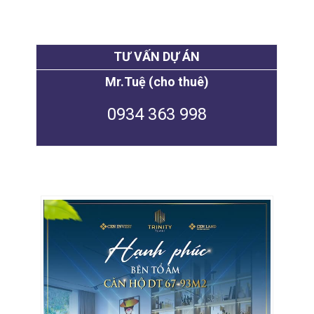
TƯ VẤN DỰ ÁN
Mr.Tuệ (cho thuê)
0934 363 998