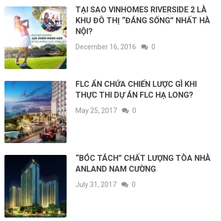
TẠI SAO VINHOMES RIVERSIDE 2 LÀ
KHU ĐÔ THỊ “ĐÁNG SỐNG” NHẤT HÀ
NỘI?
December 16, 2016
0
FLC ẨN CHỨA CHIẾN LƯỢC GÌ KHI
THỰC THI DỰ ÁN FLC HẠ LONG?
May 25, 2017
0
“BÓC TÁCH” CHẤT LƯỢNG TÒA NHÀ
ANLAND NAM CƯỜNG
July 31, 2017
0