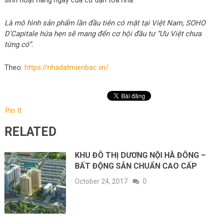
Là mô hình sản phẩm lần đầu tiên có mặt tại Việt Nam, SOHO
D’Capitale hứa hẹn sẽ mang đến cơ hội đầu tư “Ưu Việt chưa
từng có”.
Theo:
https://nhadatmienbac.vn/
Pin It
RELATED
KHU ĐÔ THỊ DƯƠNG NỘI HÀ ĐÔNG –
BẤT ĐỘNG SẢN CHUẨN CAO CẤP
October 24, 2017
0