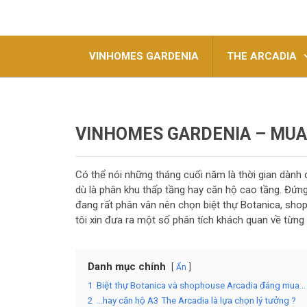
VINHOMES GARDENIA
THE ARCADIA
VINHOMES GARDENIA – MUA 
Có thể nói những tháng cuối năm là thời gian dàn
dù là phân khu thấp tầng hay căn hộ cao tầng. Đứn
đang rất phân vân nên chọn biệt thự Botanica, sh
tôi xin đưa ra một số phân tích khách quan về từn
Danh mục chính
Ẩn
1
Biệt thự Botanica và shophouse Arcadia đáng mua…
2
…hay căn hộ A3 The Arcadia là lựa chọn lý tưởng ?