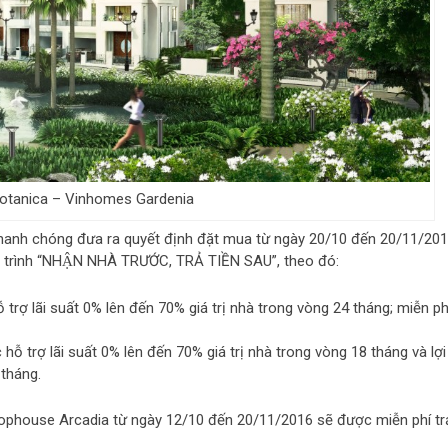
Botanica – Vinhomes Gardenia
nhanh chóng đưa ra quyết định đặt mua từ ngày 20/10 đến 20/11/20
ng trình “NHẬN NHÀ TRƯỚC, TRẢ TIỀN SAU”, theo đó:
 hỗ trợ lãi suất 0% lên đến 70% giá trị nhà trong vòng 24 tháng; miễn ph
hỗ trợ lãi suất 0% lên đến 70% giá trị nhà trong vòng 18 tháng và lợi
 tháng.
hophouse Arcadia từ ngày 12/10 đến 20/11/2016 sẽ được miễn phí tr