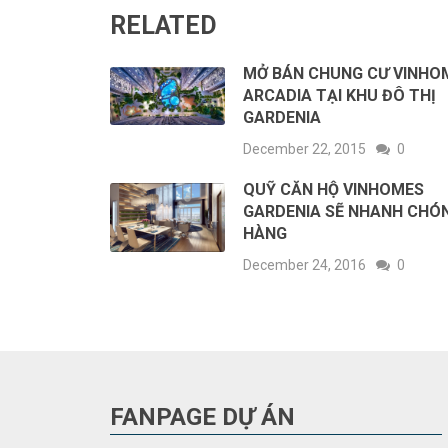
RELATED
MỞ BÁN CHUNG CƯ VINHO
ARCADIA TẠI KHU ĐÔ THỊ
GARDENIA
December 22, 2015
0
QUỸ CĂN HỘ VINHOMES
GARDENIA SẼ NHANH CHÓ
HÀNG
December 24, 2016
0
FANPAGE DỰ ÁN