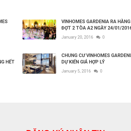
MES
VINHOMES GARDENIA RA HÀNG
ĐỢT 2 TÒA A2 NGÀY 24/01/201
January 20, 2016
0
CHUNG CƯ VINHOMES GARDEN
NG HẾT
DỰ KIẾN GIÁ HỢP LÝ
January 5, 2016
0