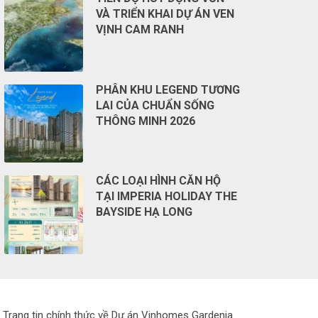
VÀ TRIỂN KHAI DỰ ÁN VEN
VỊNH CAM RANH
PHÂN KHU LEGEND TƯƠNG
LAI CỦA CHUẨN SỐNG
THÔNG MINH 2026
CÁC LOẠI HÌNH CĂN HỘ
TẠI IMPERIA HOLIDAY THE
BAYSIDE HẠ LONG
Trang tin chính thức về Dự án Vinhomes Gardenia