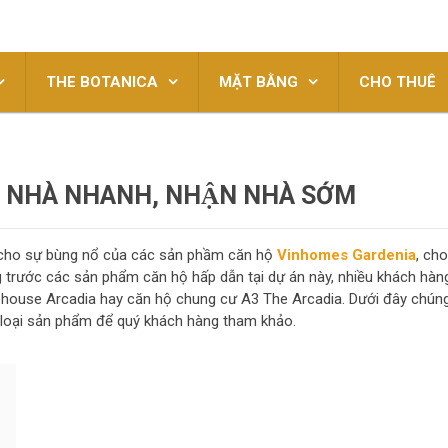
THE BOTANICA
MẶT BẰNG
CHO THUÊ
NHÀ NHANH, NHẬN NHÀ SỚM
h cho sự bùng nổ của các sản phầm căn hộ
Vinhomes Gardenia
, cho
g trước các sản phẩm căn hộ hấp dẫn tại dự án này, nhiều khách hàn
ophouse Arcadia hay căn hộ chung cư A3 The Arcadia. Dưới đây chún
g loại sản phẩm để quý khách hàng tham khảo.