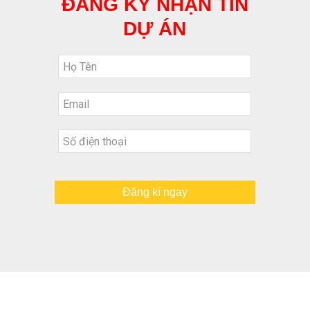
ĐĂNG KÝ NHẬN TIN
DỰ ÁN
Đăng kí ngay