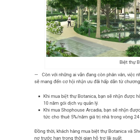
Biệt thự 
— Còn với những ai vẫn đang còn phân vân, việc 
sẽ mang đến cơ hội nhận ưu đãi hấp dẫn từ chươ
Khi mua biệt thự Botanica, bạn sẽ nhận được
10 năm gói dịch vụ quản lý.
Khi mua Shophouse Arcadia, bạn sẽ nhận được 
tức cho thuê 5%/năm giá trị nhà trong vòng 24
Đồng thời, khách hàng mua biệt thự Botanica và S
nợ trước hạn trong thời gian hỗ trợ lãi suất.