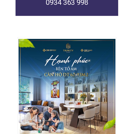
0934 363 998