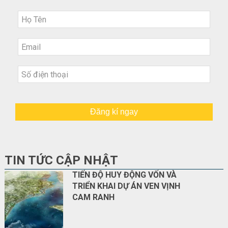
Đăng kí ngay
TIN TỨC CẬP NHẬT
TIẾN ĐỘ HUY ĐỘNG VỐN VÀ
TRIỂN KHAI DỰ ÁN VEN VỊNH
CAM RANH