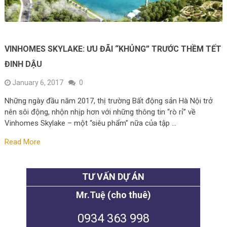
VINHOMES SKYLAKE: ƯU ĐÃI “KHỦNG” TRƯỚC THỀM TẾT
ĐINH DẬU
January 6, 2017
0
Những ngày đầu năm 2017, thị trường Bất động sản Hà Nội trở
nên sôi động, nhộn nhịp hơn với những thông tin “rò rỉ” về
Vinhomes Skylake – một “siêu phẩm” nữa của tập …
Read More
TƯ VẤN DỰ ÁN
Mr.Tuệ (cho thuê)
0934 363 998