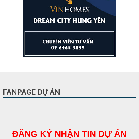
FANPAGE DỰ ÁN
ĐĂNG KÝ NHẬN TIN DỰ ÁN