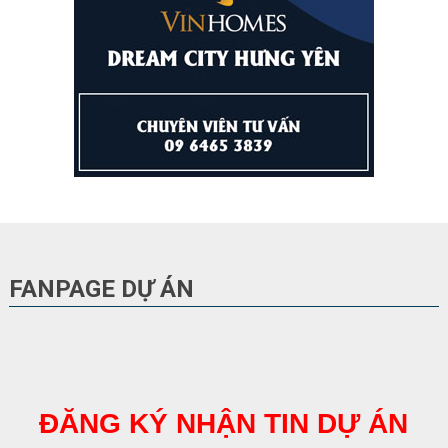
FANPAGE DỰ ÁN
ĐĂNG KÝ NHẬN TIN DỰ ÁN