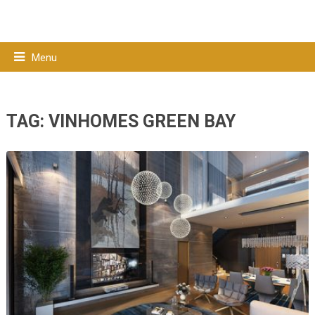
Menu
TAG:
VINHOMES GREEN BAY