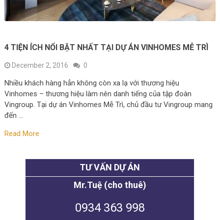
4 TIỆN ÍCH NỔI BẬT NHẤT TẠI DỰ ÁN VINHOMES MỄ TRÌ
December 2, 2016
0
Nhiều khách hàng hẳn không còn xa lạ với thương hiệu
Vinhomes – thương hiệu làm nên danh tiếng của tập đoàn
Vingroup. Tại dự án Vinhomes Mễ Trì, chủ đầu tư Vingroup mang
đến …
Read More
TƯ VẤN DỰ ÁN
Mr.Tuệ (cho thuê)
0934 363 998