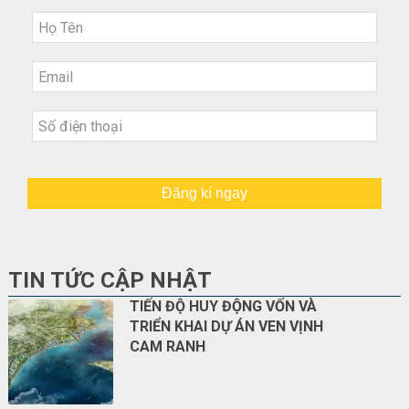
Đăng kí ngay
TIN TỨC CẬP NHẬT
TIẾN ĐỘ HUY ĐỘNG VỐN VÀ
TRIỂN KHAI DỰ ÁN VEN VỊNH
CAM RANH