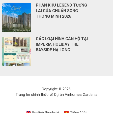
PHÂN KHU LEGEND TƯƠNG
LAI CỦA CHUẨN SỐNG
THÔNG MINH 2026
CÁC LOẠI HÌNH CĂN HỘ TẠI
IMPERIA HOLIDAY THE
BAYSIDE HẠ LONG
Copyright © 2026.
Trang tin chính thức về Dự án Vinhomes Gardenia
English
English
Tiếng Việt
(
)