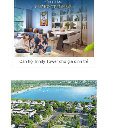
Căn hộ Trinity Tower cho gia đình trẻ