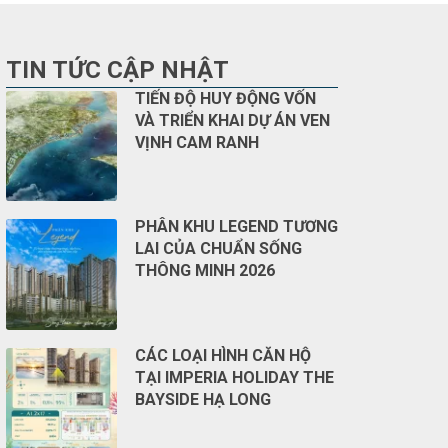
TIN TỨC CẬP NHẬT
TIẾN ĐỘ HUY ĐỘNG VỐN
VÀ TRIỂN KHAI DỰ ÁN VEN
VỊNH CAM RANH
PHÂN KHU LEGEND TƯƠNG
LAI CỦA CHUẨN SỐNG
THÔNG MINH 2026
CÁC LOẠI HÌNH CĂN HỘ
TẠI IMPERIA HOLIDAY THE
BAYSIDE HẠ LONG