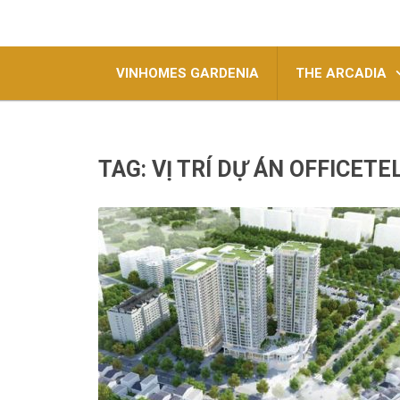
VINHOMES GARDENIA
THE ARCADIA
TAG:
VỊ TRÍ DỰ ÁN OFFICET