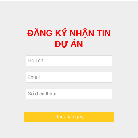
ĐĂNG KÝ NHẬN TIN
DỰ ÁN
Đăng kí ngay