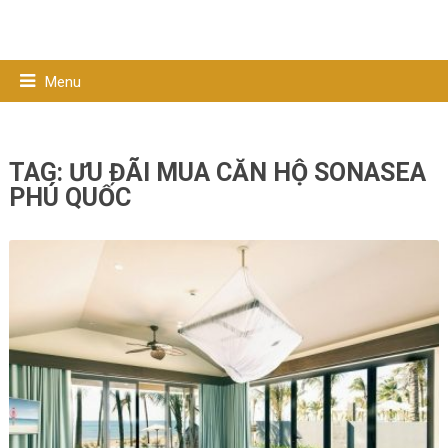
Menu
TAG:
ƯU ĐÃI MUA CĂN HỘ SONASEA
PHÚ QUỐC