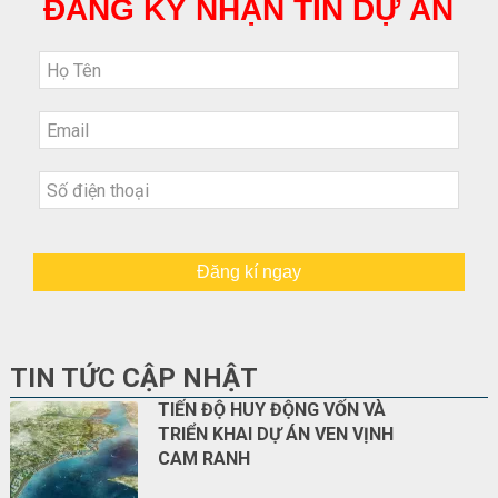
ĐĂNG KÝ NHẬN TIN DỰ ÁN
Đăng kí ngay
TIN TỨC CẬP NHẬT
TIẾN ĐỘ HUY ĐỘNG VỐN VÀ
TRIỂN KHAI DỰ ÁN VEN VỊNH
CAM RANH