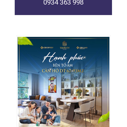
0934 363 998