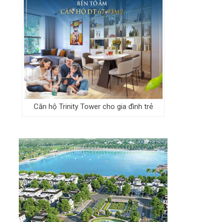
Căn hộ Trinity Tower cho gia đình trẻ