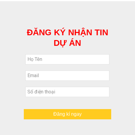
ĐĂNG KÝ NHẬN TIN
DỰ ÁN
Đăng kí ngay