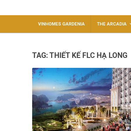
VINHOMES GARDENIA
THE ARCADIA
TAG:
THIẾT KẾ FLC HẠ LONG