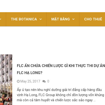
THE BOTANICA
MẶT BẰNG
CHO THUÊ
FLC ẨN CHỨA CHIẾN LƯỢC GÌ KHI THỰC THI DỰ Á
FLC HẠ LONG?
May 25, 2017
0
Ấp ủ tạo nên khu nghỉ dưỡng giải trí đẳng cấp hàng đầu
vịnh Hạ Long, FLC Group không chỉ dồn lượng vốn khủng
mà còn cả tâm huyết và chiến lược sắc sảo ngay …