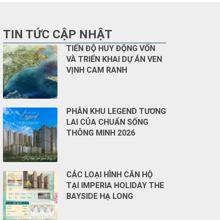
TIN TỨC CẬP NHẬT
TIẾN ĐỘ HUY ĐỘNG VỐN
VÀ TRIỂN KHAI DỰ ÁN VEN
VỊNH CAM RANH
PHÂN KHU LEGEND TƯƠNG
LAI CỦA CHUẨN SỐNG
THÔNG MINH 2026
CÁC LOẠI HÌNH CĂN HỘ
TẠI IMPERIA HOLIDAY THE
BAYSIDE HẠ LONG