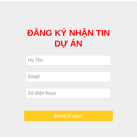
ĐĂNG KÝ NHẬN TIN
DỰ ÁN
Đăng kí ngay