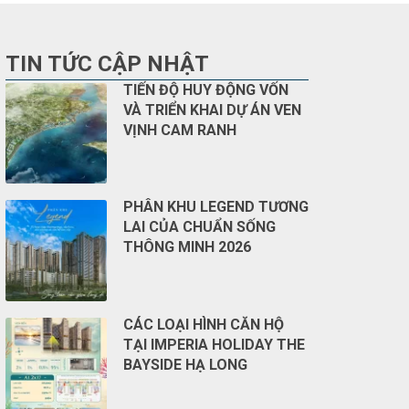
TIN TỨC CẬP NHẬT
TIẾN ĐỘ HUY ĐỘNG VỐN
VÀ TRIỂN KHAI DỰ ÁN VEN
VỊNH CAM RANH
PHÂN KHU LEGEND TƯƠNG
LAI CỦA CHUẨN SỐNG
THÔNG MINH 2026
CÁC LOẠI HÌNH CĂN HỘ
TẠI IMPERIA HOLIDAY THE
BAYSIDE HẠ LONG