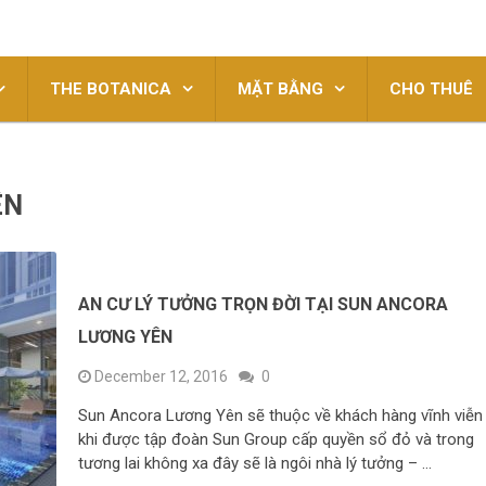
THE BOTANICA
MẶT BẰNG
CHO THUÊ
ÊN
AN CƯ LÝ TƯỞNG TRỌN ĐỜI TẠI SUN ANCORA
LƯƠNG YÊN
December 12, 2016
0
Sun Ancora Lương Yên sẽ thuộc về khách hàng vĩnh viễn
khi được tập đoàn Sun Group cấp quyền sổ đỏ và trong
tương lai không xa đây sẽ là ngôi nhà lý tưởng – …