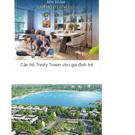
Căn hộ Trinity Tower cho gia đình trẻ