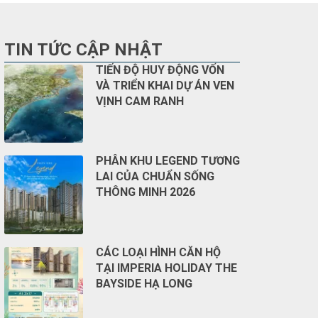
TIN TỨC CẬP NHẬT
TIẾN ĐỘ HUY ĐỘNG VỐN
VÀ TRIỂN KHAI DỰ ÁN VEN
VỊNH CAM RANH
PHÂN KHU LEGEND TƯƠNG
LAI CỦA CHUẨN SỐNG
THÔNG MINH 2026
CÁC LOẠI HÌNH CĂN HỘ
TẠI IMPERIA HOLIDAY THE
BAYSIDE HẠ LONG