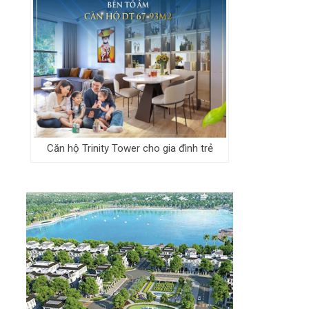
Căn hộ Trinity Tower cho gia đình trẻ