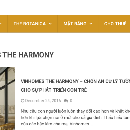
THE BOTANICA
MẶT BẰNG
CHO THUÊ
 THE HARMONY
VINHOMES THE HARMONY – CHỐN AN CƯ LÝ TƯỞ
CHO SỰ PHÁT TRIỂN CON TRẺ
December 24, 2016
0
Nhu cầu con người luôn luôn thay đổi cao hơn và khắt kh
hơn khi lựa chọn nơi ở mới cho cả gia đình. Thấu hiểu tâ
của các bậc làm cha mẹ, Vinhomes …