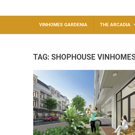
VINHOMES GARDENIA
THE ARCADIA
TAG:
SHOPHOUSE VINHOMES