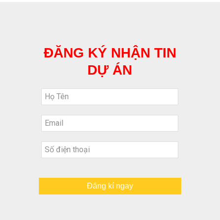
ĐĂNG KÝ NHẬN TIN
DỰ ÁN
Đăng kí ngay