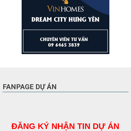
FANPAGE DỰ ÁN
ĐĂNG KÝ NHẬN TIN DỰ ÁN