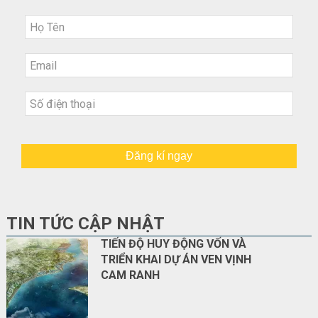
Đăng kí ngay
TIN TỨC CẬP NHẬT
TIẾN ĐỘ HUY ĐỘNG VỐN VÀ
TRIỂN KHAI DỰ ÁN VEN VỊNH
CAM RANH