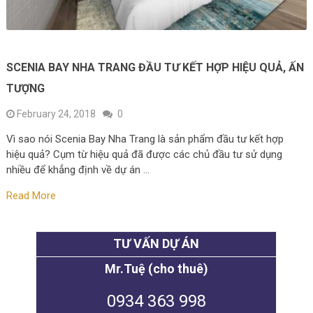
SCENIA BAY NHA TRANG ĐẦU TƯ KẾT HỢP HIỆU QUẢ, ẤN
TƯỢNG
February 24, 2018
0
Vì sao nói Scenia Bay Nha Trang là sản phẩm đầu tư kết hợp
hiệu quả? Cụm từ hiệu quả đã được các chủ đầu tư sử dụng
nhiều để khẳng định về dự án …
Read More
TƯ VẤN DỰ ÁN
Mr.Tuệ (cho thuê)
0934 363 998