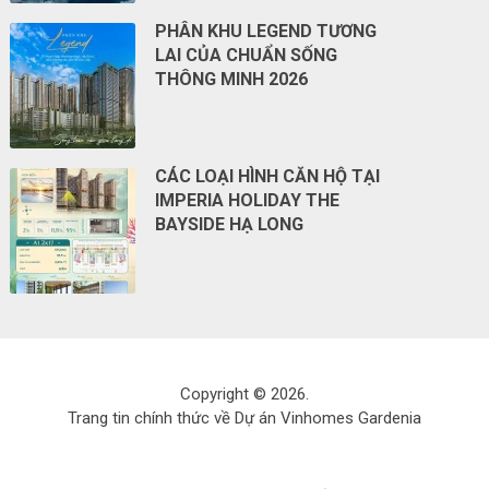
PHÂN KHU LEGEND TƯƠNG
LAI CỦA CHUẨN SỐNG
THÔNG MINH 2026
CÁC LOẠI HÌNH CĂN HỘ TẠI
IMPERIA HOLIDAY THE
BAYSIDE HẠ LONG
Copyright © 2026.
Trang tin chính thức về Dự án Vinhomes Gardenia