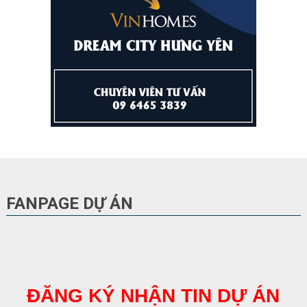
FANPAGE DỰ ÁN
ĐĂNG KÝ NHẬN TIN DỰ ÁN