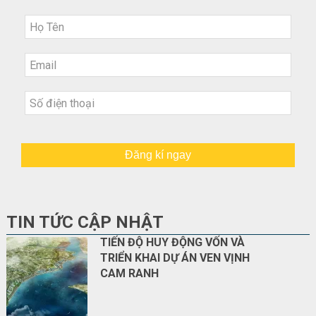
Đăng kí ngay
TIN TỨC CẬP NHẬT
TIẾN ĐỘ HUY ĐỘNG VỐN VÀ
TRIỂN KHAI DỰ ÁN VEN VỊNH
CAM RANH