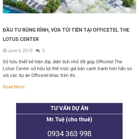
ĐẦU TƯ RỦNG RỈNH, VỪA TÚI TIỀN TẠI OFFICETEL THE
LOTUS CENTER
June 6, 2019
0
Sở hữu thiết kế hiện đại, diện tích nhỏ đã giúp Officetel The
Lotus Center sở hữu lợi thế mức giá bán cạnh tranh hơn hẳn so
với các dự án Officetel khác trên thị …
Read More
TƯ VẤN DỰ ÁN
Mr.Tuệ (cho thuê)
0934 363 998