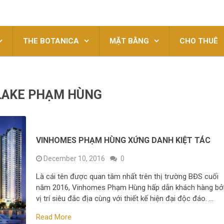
THE BOTANICA
MẶT BẰNG
CHO THUÊ
LAKE PHẠM HÙNG
VINHOMES PHẠM HÙNG XỨNG DANH KIỆT TÁC
December 10, 2016
0
Là cái tên được quan tâm nhất trên thị trường BĐS cuối
năm 2016, Vinhomes Phạm Hùng hấp dẫn khách hàng bở
vị trí siêu đắc địa cùng với thiết kế hiện đại độc đáo. …
Read More