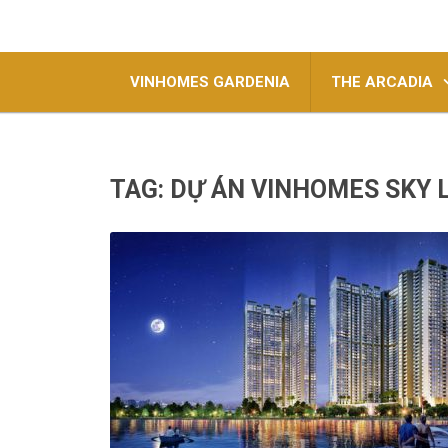
VINHOMES GARDENIA
THE ARCADIA
TAG:
DỰ ÁN VINHOMES SKY 