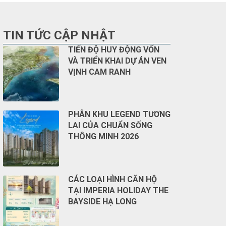
TIN TỨC CẬP NHẬT
TIẾN ĐỘ HUY ĐỘNG VỐN
VÀ TRIỂN KHAI DỰ ÁN VEN
VỊNH CAM RANH
PHÂN KHU LEGEND TƯƠNG
LAI CỦA CHUẨN SỐNG
THÔNG MINH 2026
CÁC LOẠI HÌNH CĂN HỘ
TẠI IMPERIA HOLIDAY THE
BAYSIDE HẠ LONG