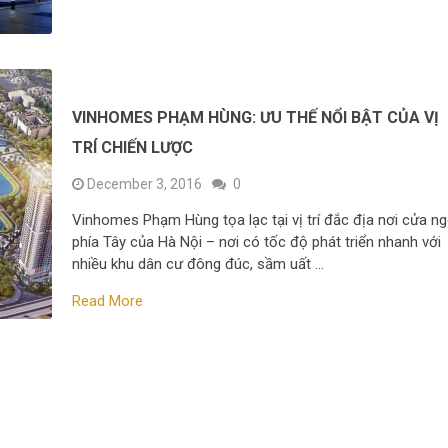
VINHOMES PHẠM HÙNG: ƯU THẾ NỔI BẬT CỦA VỊ
TRÍ CHIẾN LƯỢC
December 3, 2016
0
Vinhomes Phạm Hùng tọa lạc tại vị trí đắc địa nơi cửa n
phía Tây của Hà Nội – nơi có tốc độ phát triển nhanh với
nhiều khu dân cư đông đúc, sầm uất …
Read More