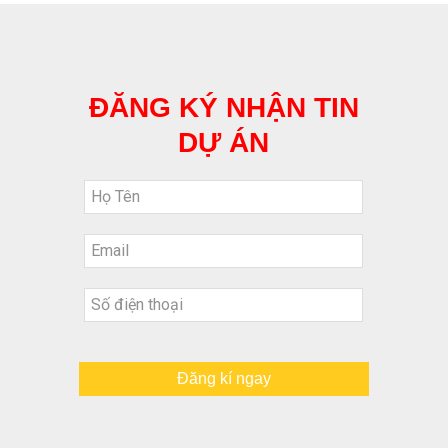
ĐĂNG KÝ NHẬN TIN
DỰ ÁN
Đăng kí ngay