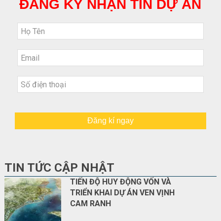
ĐĂNG KÝ NHẬN TIN DỰ ÁN
Đăng kí ngay
TIN TỨC CẬP NHẬT
TIẾN ĐỘ HUY ĐỘNG VỐN VÀ
TRIỂN KHAI DỰ ÁN VEN VỊNH
CAM RANH