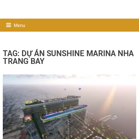
Menu
TAG:
DỰ ÁN SUNSHINE MARINA NHA
TRANG BAY