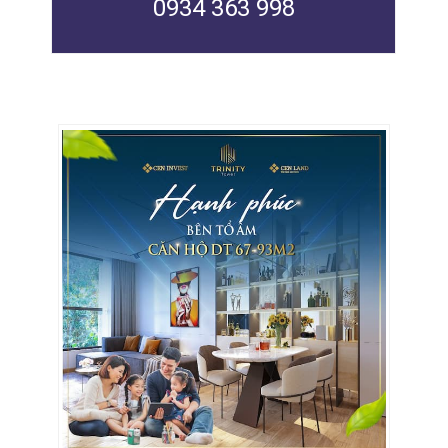
0934 363 998