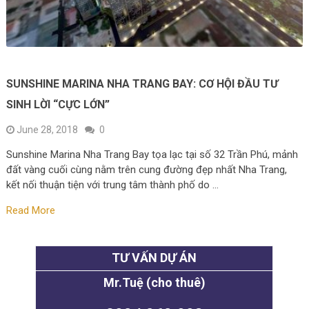
SUNSHINE MARINA NHA TRANG BAY: CƠ HỘI ĐẦU TƯ
SINH LỜI “CỰC LỚN”
June 28, 2018
0
Sunshine Marina Nha Trang Bay tọa lạc tại số 32 Trần Phú, mảnh
đất vàng cuối cùng nằm trên cung đường đẹp nhất Nha Trang,
kết nối thuận tiện với trung tâm thành phố do …
Read More
TƯ VẤN DỰ ÁN
Mr.Tuệ (cho thuê)