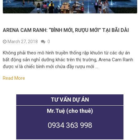
ARENA CAM RANH: “BÌNH MỚI, RƯỢU MỚI” TẠI BÃI DÀI
March 27, 2018
0
Không phải theo mô hình truyền thống rập khuôn từ các dự án
bất động sản nghỉ dưỡng khác trên thị trường, Arena Cam Ranh
được ví là chiếc bình mới chứa đầy rượu mới …
Read More
TƯ VẤN DỰ ÁN
Mr.Tuệ (cho thuê)
0934 363 998