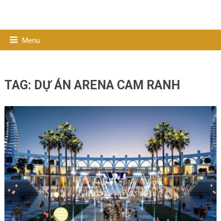
Menu
TAG:
DỰ ÁN ARENA CAM RANH