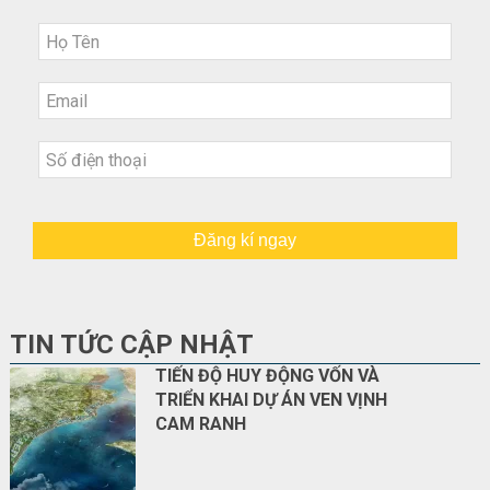
Đăng kí ngay
TIN TỨC CẬP NHẬT
TIẾN ĐỘ HUY ĐỘNG VỐN VÀ
TRIỂN KHAI DỰ ÁN VEN VỊNH
CAM RANH