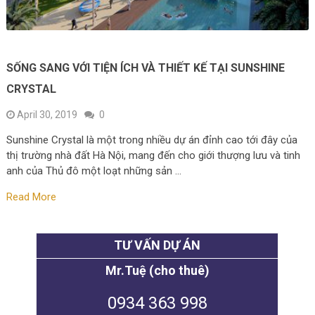
SỐNG SANG VỚI TIỆN ÍCH VÀ THIẾT KẾ TẠI SUNSHINE
CRYSTAL
April 30, 2019
0
Sunshine Crystal là một trong nhiều dự án đỉnh cao tới đây của
thị trường nhà đất Hà Nội, mang đến cho giới thượng lưu và tinh
anh của Thủ đô một loạt những sản …
Read More
TƯ VẤN DỰ ÁN
Mr.Tuệ (cho thuê)
0934 363 998