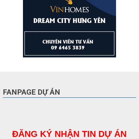
FANPAGE DỰ ÁN
ĐĂNG KÝ NHẬN TIN DỰ ÁN