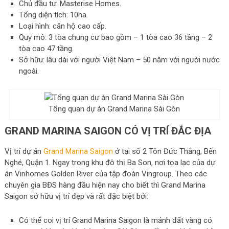
Chủ đầu tư: Masterise Homes.
Tổng diện tích: 10ha.
Loại hình: căn hộ cao cấp.
Quy mô: 3 tòa chung cư bao gồm – 1 tòa cao 36 tầng – 2
tòa cao 47 tầng.
Sở hữu: lâu dài với người Việt Nam – 50 năm với người nước
ngoài.
Tổng quan dự án Grand Marina Sài Gòn
GRAND MARINA SAIGON CÓ VỊ TRÍ ĐẮC ĐỊA
Vị trí dự án
Grand Marina Saigon
ở tại số 2 Tôn Đức Thắng, Bến
Nghé, Quận 1. Ngay trong khu đô thị Ba Son, nơi tọa lạc của dự
án Vinhomes Golden River của tập đoàn Vingroup. Theo các
chuyên gia BĐS hàng đầu hiện nay cho biết thì Grand Marina
Saigon sở hữu vị trí đẹp và rất đặc biệt bởi:
Có thể coi vị trí Grand Marina Saigon là mảnh đất vàng có