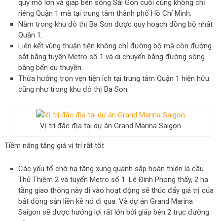
quy mô lớn và giáp bên sông Sài Gòn cuối cùng không chỉ
riêng Quận 1 mà tại trung tâm thành phố Hồ Chí Minh.
Nằm trong khu đô thị Ba Son được quy hoạch đồng bộ nhất
Quận 1.
Liên kết vùng thuận tiện không chỉ đường bộ mà còn đường
sắt bằng tuyến Metro số 1 và di chuyển bằng đường sông
bằng bến du thuyền.
Thừa hưởng trọn vẹn tiện ích tại trung tâm Quận 1 hiện hữu
cũng như trong khu đô thị Ba Son.
Vị trí đắc địa tại dự án Grand Marina Saigon
Tiềm năng tăng giá vị trí rất tốt
Các yếu tố chờ hạ tầng xung quanh sắp hoàn thiện là cầu
Thủ Thiêm 2 và tuyến Metro số 1. Lê Đình Phong thấy, 2 hạ
tầng giao thông này đi vào hoạt động sẽ thúc đẩy giá trị của
bất động sản liền kề nó đi qua. Và dự án Grand Marina
Saigon sẽ được hưởng lợi rất lớn bởi giáp bên 2 trục đường