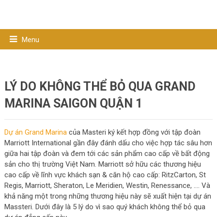
Menu
LÝ DO KHÔNG THỂ BỎ QUA GRAND
MARINA SAIGON QUẬN 1
Dự án Grand Marina
của Masteri ký kết hợp đồng với tập đoàn
Marriott International gần đây đánh dấu cho việc hợp tác sâu hơn
giữa hai tập đoàn và đem tới các sản phẩm cao cấp về bất động
sản cho thị trường Việt Nam. Marriott sở hữu các thương hiệu
cao cấp về lĩnh vực khách sạn & căn hộ cao cấp: RitzCarton, St
Regis, Marriott, Sheraton, Le Meridien, Westin, Renessance, …. Và
khả năng một trong những thương hiệu này sẽ xuất hiện tại dự án
Massteri. Dưới đây là 5 lý do vì sao quý khách không thể bỏ qua