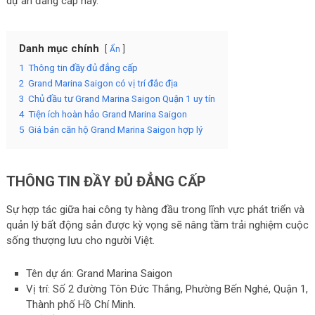
dự án đẳng cấp này.
Danh mục chính
Ẩn
1
Thông tin đầy đủ đẳng cấp
2
Grand Marina Saigon có vị trí đắc địa
3
Chủ đầu tư Grand Marina Saigon Quận 1 uy tín
4
Tiện ích hoàn hảo Grand Marina Saigon
5
Giá bán căn hộ Grand Marina Saigon hợp lý
THÔNG TIN ĐẦY ĐỦ ĐẲNG CẤP
Sự hợp tác giữa hai công ty hàng đầu trong lĩnh vực phát triển và
quản lý bất động sản được kỳ vọng sẽ nâng tầm trải nghiệm cuộc
sống thượng lưu cho người Việt.
Tên dự án: Grand Marina Saigon
Vị trí: Số 2 đường Tôn Đức Thắng, Phường Bến Nghé, Quận 1,
Thành phố Hồ Chí Minh.