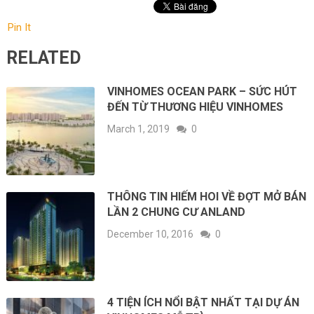
Pin It
RELATED
VINHOMES OCEAN PARK – SỨC HÚT
ĐẾN TỪ THƯƠNG HIỆU VINHOMES
March 1, 2019
0
THÔNG TIN HIẾM HOI VỀ ĐỢT MỞ BÁN
LẦN 2 CHUNG CƯ ANLAND
December 10, 2016
0
4 TIỆN ÍCH NỔI BẬT NHẤT TẠI DỰ ÁN