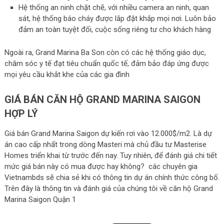
Hệ thống an ninh chặt chẽ, với nhiều camera an ninh, quan
sát, hệ thống báo cháy được lắp đặt khắp mọi nơi. Luôn bảo
đảm an toàn tuyệt đối, cuộc sống riêng tư cho khách hàng
Ngoài ra, Grand Marina Ba Son còn có các hệ thống giáo dục,
chăm sóc y tế đạt tiêu chuẩn quốc tế, đảm bảo đáp ứng được
mọi yêu cầu khắt khe của các gia đình
GIÁ BÁN CĂN HỘ GRAND MARINA SAIGON
HỢP LÝ
Giá bán Grand Marina Saigon dự kiến rơi vào 12.000$/m2. Là dự
án cao cấp nhất trong dòng Masteri mà chủ đầu tư Masterise
Homes triển khai từ trước đến nay. Tuy nhiên, để đánh giá chi tiết
mức giá bán này có mua được hay không? các chuyên gia
Vietnambds sẽ chia sẻ khi có thông tin dự án chính thức công bố.
Trên đây là thông tin và đánh giá của chúng tôi về căn hộ Grand
Marina Saigon Quận 1