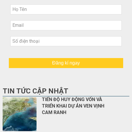
Đăng kí ngay
TIN TỨC CẬP NHẬT
TIẾN ĐỘ HUY ĐỘNG VỐN VÀ
TRIỂN KHAI DỰ ÁN VEN VỊNH
CAM RANH