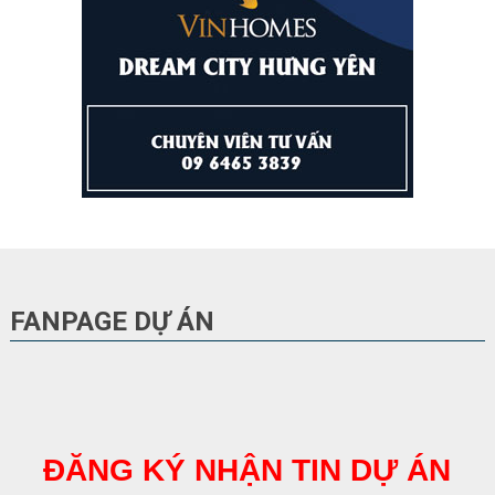
FANPAGE DỰ ÁN
ĐĂNG KÝ NHẬN TIN DỰ ÁN