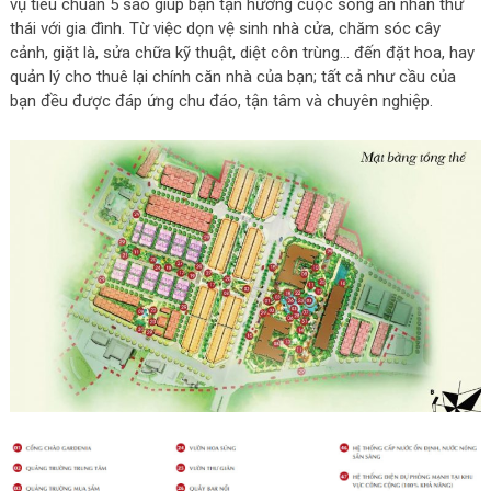
vụ tiêu chuẩn 5 sao giúp bạn tận hưởng cuộc sống an nhàn thư
thái với gia đình. Từ việc dọn vệ sinh nhà cửa, chăm sóc cây
cảnh, giặt là, sửa chữa kỹ thuật, diệt côn trùng… đến đặt hoa, hay
quản lý cho thuê lại chính căn nhà của bạn; tất cả như cầu của
bạn đều được đáp ứng chu đáo, tận tâm và chuyên nghiệp.