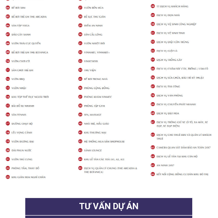
TƯ VẤN DỰ ÁN