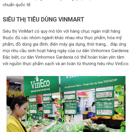
chuẩn quốc tế.
SIÊU THỊ TIÊU DÙNG VINMART
Siêu thị VinMart có quy mô lớn với hàng chục ngàn mặt hàng
thuộc đủ các nhóm ngành khác nhau như thực phẩm, hóa mỹ
phẩm, đồ dùng gia đình, điện máy gia dụng, thời trang,… đáp ứng
mọi nhu cầu sinh hoạt hàng ngày của cư dân Vinhomes Gardenia.
Đặc biệt, cư dân Vinhomes Gardenia có thể hoàn toàn yên tâm
với nguồn thực phẩm sạch và an toàn từ thương hiệu như VinEco.