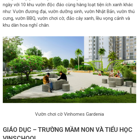
ngày với 10 khu vườn độc đáo cùng hàng loạt tiện ích xanh khác
như: Vườn đương đại, vườn dưỡng sinh, vườn Nhật Bản, vườn thú
cưng, vườn BBQ, vườn chơi cờ, đảo cây xanh, lều vọng cảnh và
khu dàn hoa nghỉ chân.
Vườn chơi cờ Vinhomes Gardenia
GIÁO DỤC – TRƯỜNG MẦM NON VÀ TIỂU HỌC
VINSCHOOL