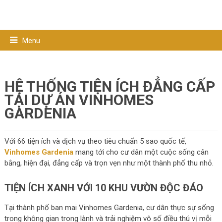
Menu
HỆ THỐNG TIỆN ÍCH ĐẲNG CẤP
TẠI DỰ ÁN VINHOMES
GARDENIA
Với 66 tiện ích và dịch vụ theo tiêu chuẩn 5 sao quốc tế,
Vinhomes Gardenia
mang tới cho cư dân một cuộc sống cân
bằng, hiện đại, đẳng cấp và trọn vẹn như một thành phố thu nhỏ.
TIỆN ÍCH XANH VỚI 10 KHU VƯỜN ĐỘC ĐÁO
Tại thành phố ban mai Vinhomes Gardenia, cư dân thực sự sống
trong không gian trong lành và trải nghiệm vô số điều thú vị mỗi