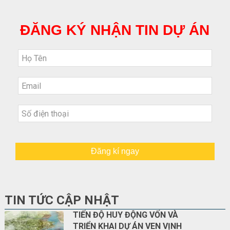
ĐĂNG KÝ NHẬN TIN DỰ ÁN
Đăng kí ngay
TIN TỨC CẬP NHẬT
TIẾN ĐỘ HUY ĐỘNG VỐN VÀ
TRIỂN KHAI DỰ ÁN VEN VỊNH