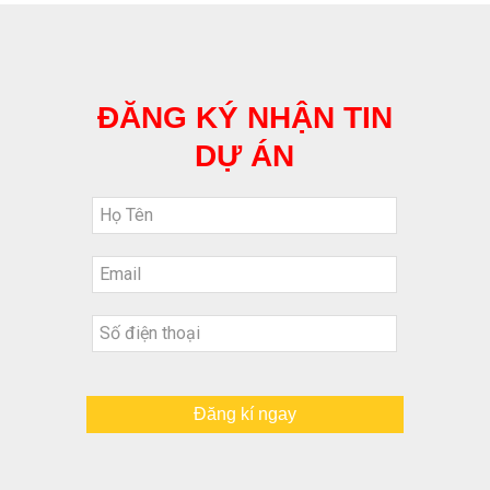
ĐĂNG KÝ NHẬN TIN
DỰ ÁN
Đăng kí ngay