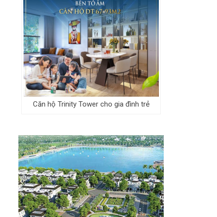
Căn hộ Trinity Tower cho gia đình trẻ