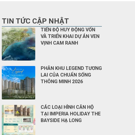
TIN TỨC CẬP NHẬT
TIẾN ĐỘ HUY ĐỘNG VỐN
VÀ TRIỂN KHAI DỰ ÁN VEN
VỊNH CAM RANH
PHÂN KHU LEGEND TƯƠNG
LAI CỦA CHUẨN SỐNG
THÔNG MINH 2026
CÁC LOẠI HÌNH CĂN HỘ
TẠI IMPERIA HOLIDAY THE
BAYSIDE HẠ LONG