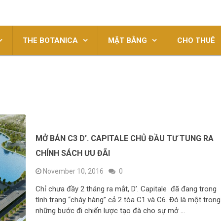
THE BOTANICA
MẶT BẰNG
CHO THUÊ
MỞ BÁN C3 D’. CAPITALE CHỦ ĐẦU TƯ TUNG RA
CHÍNH SÁCH ƯU ĐÃI
November 10, 2016
0
Chỉ chưa đầy 2 tháng ra mắt, D’. Capitale đã đang trong
tình trạng “cháy hàng” cả 2 tòa C1 và C6. Đó là một trong
những bước đi chiến lược tạo đà cho sự mở …