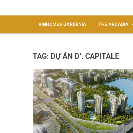
VINHOMES GARDENIA
THE ARCADIA
TAG:
DỰ ÁN D’. CAPITALE