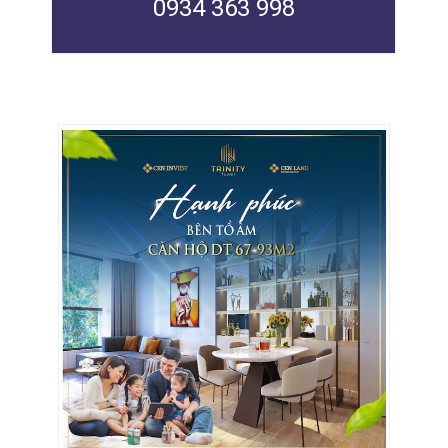
0934 363 998