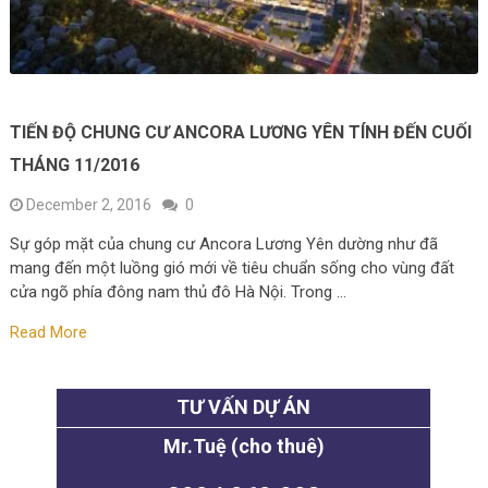
TIẾN ĐỘ CHUNG CƯ ANCORA LƯƠNG YÊN TÍNH ĐẾN CUỐI
THÁNG 11/2016
December 2, 2016
0
Sự góp mặt của chung cư Ancora Lương Yên dường như đã
mang đến một luồng gió mới về tiêu chuẩn sống cho vùng đất
cửa ngõ phía đông nam thủ đô Hà Nội. Trong …
Read More
TƯ VẤN DỰ ÁN
Mr.Tuệ (cho thuê)