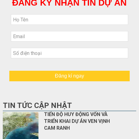
ĐĂNG KÝ NHẬN TIN DỰ ÁN
Đăng kí ngay
TIN TỨC CẬP NHẬT
TIẾN ĐỘ HUY ĐỘNG VỐN VÀ
TRIỂN KHAI DỰ ÁN VEN VỊNH
CAM RANH