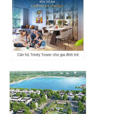
Căn hộ Trinity Tower cho gia đình trẻ