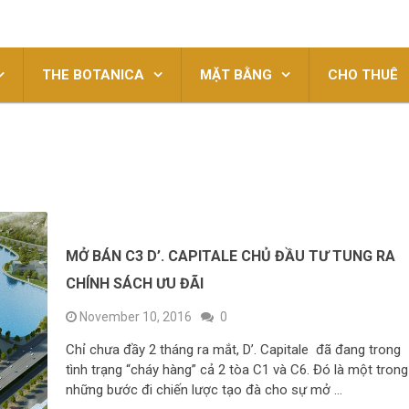
THE BOTANICA
MẶT BẰNG
CHO THUÊ
MỞ BÁN C3 D’. CAPITALE CHỦ ĐẦU TƯ TUNG RA
CHÍNH SÁCH ƯU ĐÃI
November 10, 2016
0
Chỉ chưa đầy 2 tháng ra mắt, D’. Capitale đã đang trong
tình trạng “cháy hàng” cả 2 tòa C1 và C6. Đó là một trong
những bước đi chiến lược tạo đà cho sự mở …