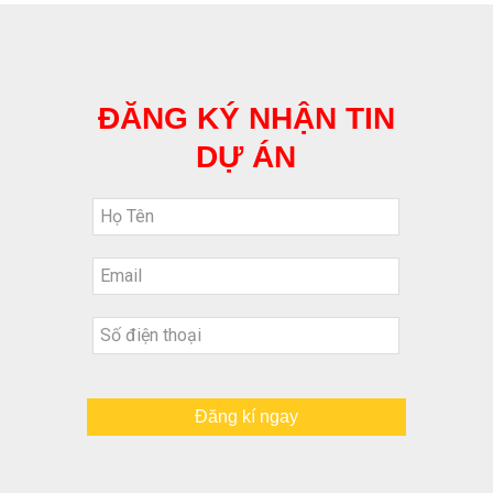
ĐĂNG KÝ NHẬN TIN
DỰ ÁN
Đăng kí ngay