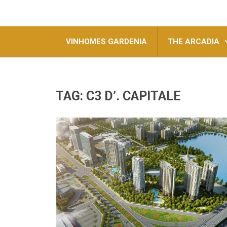
VINHOMES GARDENIA
THE ARCADIA
TAG:
C3 D’. CAPITALE