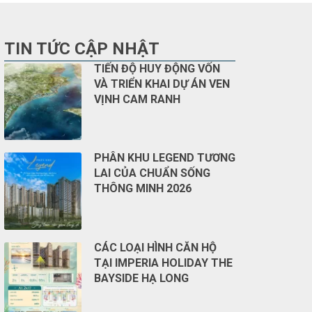
TIN TỨC CẬP NHẬT
TIẾN ĐỘ HUY ĐỘNG VỐN
VÀ TRIỂN KHAI DỰ ÁN VEN
VỊNH CAM RANH
PHÂN KHU LEGEND TƯƠNG
LAI CỦA CHUẨN SỐNG
THÔNG MINH 2026
CÁC LOẠI HÌNH CĂN HỘ
TẠI IMPERIA HOLIDAY THE
BAYSIDE HẠ LONG